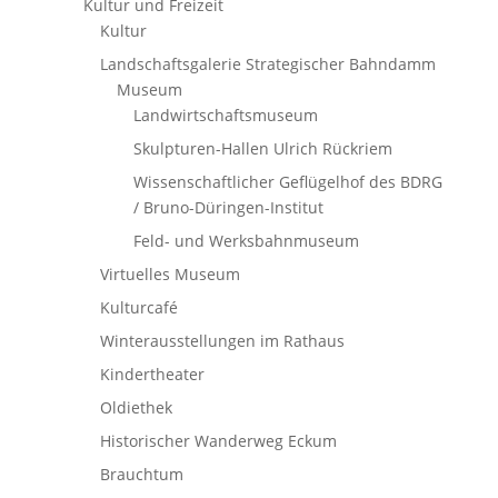
Kultur und Freizeit
Kultur
Landschaftsgalerie Strategischer Bahndamm
Museum
Landwirtschaftsmuseum
Skulpturen-Hallen Ulrich Rückriem
Wissenschaftlicher Geflügelhof des BDRG
/ Bruno-Düringen-Institut
Feld- und Werksbahnmuseum
Virtuelles Museum
Kulturcafé
Winterausstellungen im Rathaus
Kindertheater
Oldiethek
Historischer Wanderweg Eckum
Brauchtum