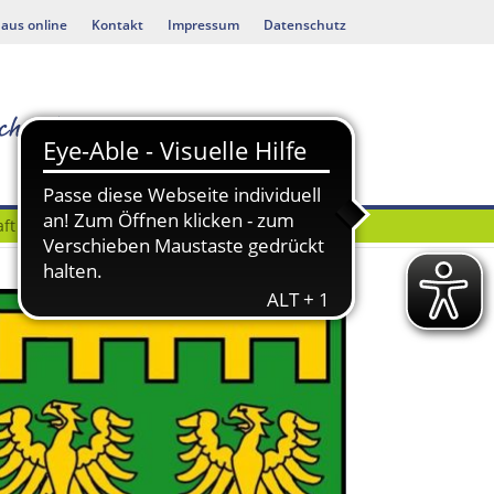
aus online
Kontakt
Impressum
Datenschutz
ft
Bauen & Umwelt