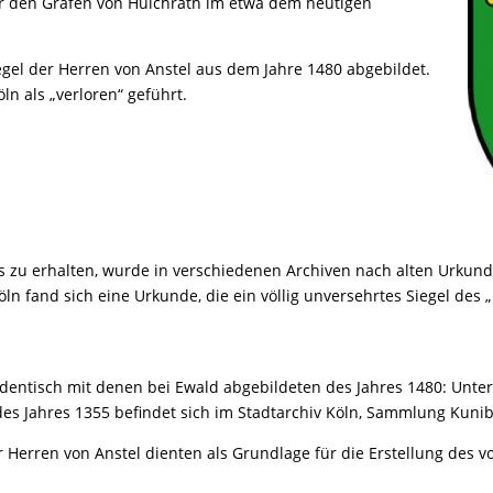
ür den Grafen von Hülchrath im etwa dem heutigen
Siegel der Herren von Anstel aus dem Jahre 1480 abgebildet.
n als „verloren“ geführt.
 zu erhalten, wurde in verschiedenen Archiven nach alten Urkund
ln fand sich eine Urkunde, die ein völlig unversehrtes Siegel des 
identisch mit denen bei Ewald abgebildeten des Jahres 1480: Unte
 des Jahres 1355 befindet sich im Stadtarchiv Köln, Sammlung Kunib
r Herren von Anstel dienten als Grundlage für die Erstellung de