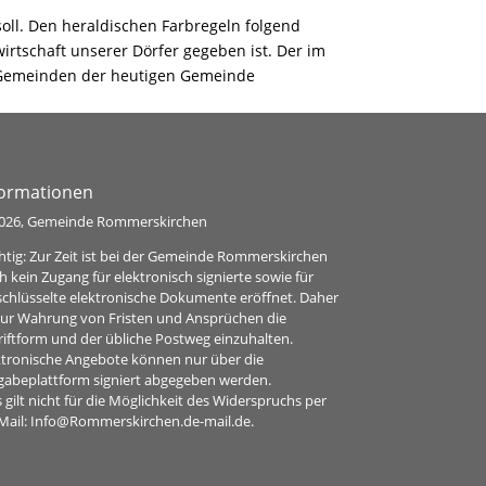
oll. Den heraldischen Farbregeln folgend
wirtschaft unserer Dörfer gegeben ist. Der im
en Gemeinden der heutigen Gemeinde
formationen
026, Gemeinde Rommerskirchen
htig: Zur Zeit ist bei der Gemeinde Rommerskirchen
h kein Zugang für elektronisch signierte sowie für
schlüsselte elektronische Dokumente eröffnet. Daher
 zur Wahrung von Fristen und Ansprüchen die
riftform und der übliche Postweg einzuhalten.
ktronische Angebote können nur über die
gabeplattform signiert abgegeben werden.
 gilt nicht für die Möglichkeit des Widerspruchs per
Mail:
Info@Rommerskirchen.de-mail.de
.