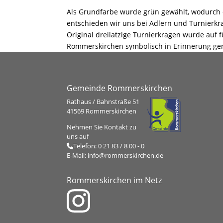
Als Grundfarbe wurde grün gewählt, wodurch d
entschieden wir uns bei Adlern und Turnierkrag
Original dreilatzige Turnierkragen wurde auf
Rommerskirchen symbolisch in Erinnerung ge
Gemeinde Rommerskirchen
Rathaus / Bahnstraße 51
41569 Rommerskirchen
Nehmen Sie Kontakt zu
uns auf
Telefon:
0 21 83 / 8 00 - 0
E-Mail:
info@rommerskirchen.de
Rommerskirchen im Netz