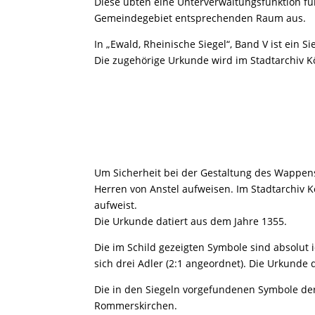
Diese übten eine Unterverwaltungsfunktion f
Gemeindegebiet entsprechenden Raum aus.
In „Ewald, Rheinische Siegel“, Band V ist ein 
Die zugehörige Urkunde wird im Stadtarchiv Köl
Um Sicherheit bei der Gestaltung des Wappens
Herren von Anstel aufweisen. Im Stadtarchiv Kö
aufweist.
Die Urkunde datiert aus dem Jahre 1355.
Die im Schild gezeigten Symbole sind absolut 
sich drei Adler (2:1 angeordnet). Die Urkunde
Die in den Siegeln vorgefundenen Symbole de
Rommerskirchen.