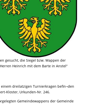
en gesucht, die Siegel bzw. Wappen der
„Herren Heinrich mit dem Barte in Anstel“
r einem dreilatzigen Turnierkragen befin¬den
ert-Kloster, Urkunden-Nr. 246.
s vorgelegten Gemeindewappens der Gemeinde