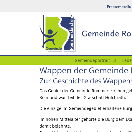
Pressemitteil
Gemeindeportrait
Lebe
Wappen der Gemeinde 
Zur Geschichte des Wappe
Das Gebiet der Gemeinde Rommerskirchen geh
Köln und war Teil der Grafschaft Hülchrath.
Die einzige im Gemeindegebiet erhaltene Burg 
Im hohen Mittelalter gehörte die Burg dem Do
damit belehnte.