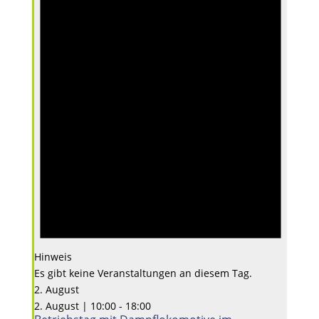
Hinweis
Es gibt keine Veranstaltungen an diesem Tag.
2. August
2. August | 10:00
-
18:00