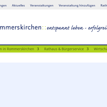
ungen
Aktuelles
Veranstaltungen
Veranstaltung hinzufügen
Rath
n in Rommerskirchen
Rathaus & Bürgerservice
Wirtscha