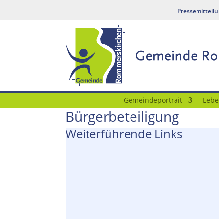
Pressemitteil
Gemeindeportrait
Lebe
Bürgerbeteiligung
Weiterführende Links