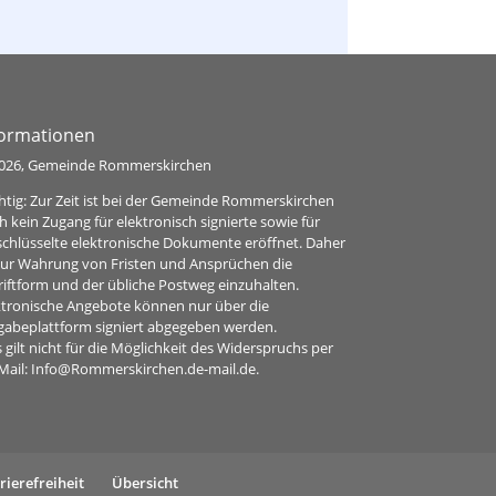
Jugendsprechstunde
formationen
026, Gemeinde Rommerskirchen
htig: Zur Zeit ist bei der Gemeinde Rommerskirchen
h kein Zugang für elektronisch signierte sowie für
schlüsselte elektronische Dokumente eröffnet. Daher
 zur Wahrung von Fristen und Ansprüchen die
riftform und der übliche Postweg einzuhalten.
ktronische Angebote können nur über die
gabeplattform signiert abgegeben werden.
 gilt nicht für die Möglichkeit des Widerspruchs per
Mail:
Info@Rommerskirchen.de-mail.de
.
rierefreiheit
Übersicht