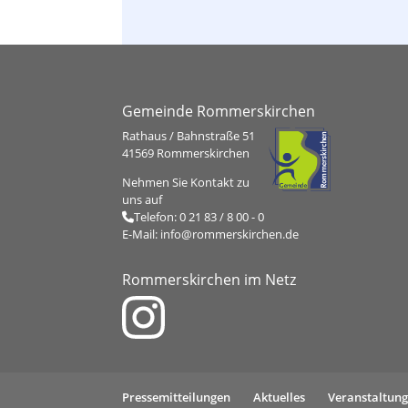
Ortsteilgespräch
Gemeinde Rommerskirchen
Rathaus / Bahnstraße 51
41569 Rommerskirchen
Nehmen Sie Kontakt zu
uns auf
Telefon:
0 21 83 / 8 00 - 0
E-Mail:
info@rommerskirchen.de
Rommerskirchen im Netz
Pressemitteilungen
Aktuelles
Veranstaltun