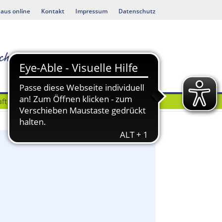
aus online
Kontakt
Impressum
Datenschutz
ft
Bauen & Umwelt