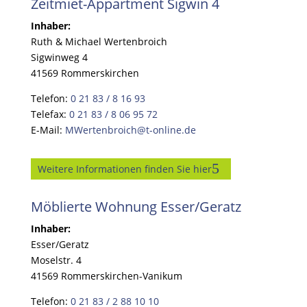
Zeitmiet-Appartment Sigwin 4
Inhaber:
Ruth & Michael Wertenbroich
Sigwinweg 4
41569 Rommerskirchen
Telefon:
0 21 83 / 8 16 93
Telefax:
0 21 83 / 8 06 95 72
E-Mail:
MWertenbroich@t-online.de
Weitere Informationen finden Sie hier
Möblierte Wohnung Esser/Geratz
Inhaber:
Esser/Geratz
Moselstr. 4
41569 Rommerskirchen-Vanikum
Telefon:
0 21 83 / 2 88 10 10