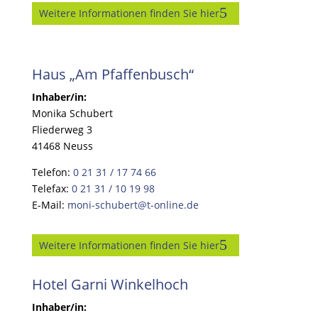
Weitere Informationen finden Sie hier
Haus „Am Pfaffenbusch“
Inhaber/in:
Monika Schubert
Fliederweg 3
41468 Neuss
Telefon:
0 21 31 / 17 74 66
Telefax:
0 21 31 / 10 19 98
E-Mail:
moni-schubert@t-online.de
Weitere Informationen finden Sie hier
Hotel Garni Winkelhoch
Inhaber/in: