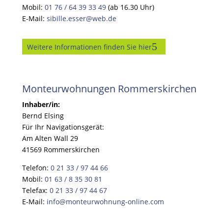
Mobil:
01 76 / 64 39 33 49
(ab 16.30 Uhr)
E-Mail:
sibille.esser@web.de
Weitere Informationen finden Sie hier
Monteurwohnungen Rommerskirchen
Inhaber/in:
Bernd Elsing
Für Ihr Navigationsgerät:
Am Alten Wall 29
41569 Rommerskirchen
Telefon:
0 21 33 / 97 44 66
Mobil:
01 63 / 8 35 30 81
Telefax:
0 21 33 / 97 44 67
E-Mail:
info@monteurwohnung-online.com