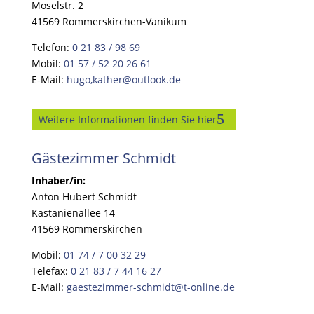
Moselstr. 2
41569 Rommerskirchen-Vanikum
Telefon:
0 21 83 / 98 69
Mobil:
01 57 / 52 20 26 61
E-Mail:
hugo,kather@outlook.de
Weitere Informationen finden Sie hier
Gästezimmer Schmidt
Inhaber/in:
Anton Hubert Schmidt
Kastanienallee 14
41569 Rommerskirchen
Mobil:
01 74 / 7 00 32 29
Telefax:
0 21 83 / 7 44 16 27
E-Mail:
gaestezimmer-schmidt@t-online.de