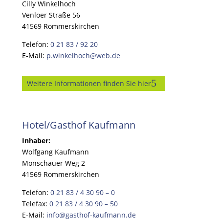
Cilly Winkelhoch
Venloer Straße 56
41569 Rommerskirchen
Telefon:
0 21 83 / 92 20
E-Mail:
p.winkelhoch@web.de
Weitere Informationen finden Sie hier
Hotel/Gasthof Kaufmann
Inhaber:
Wolfgang Kaufmann
Monschauer Weg 2
41569 Rommerskirchen
Telefon:
0 21 83 / 4 30 90 – 0
Telefax:
0 21 83 / 4 30 90 – 50
E-Mail:
info@gasthof-kaufmann.de