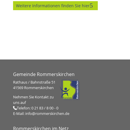
Weitere Informationen finden Sie hier
Gemeinde Rommerskirchen
Rathaus / Bahnstraße 51
41569 Rommerskirchen
Nehmen Sie Kontakt zu
uns auf
Telefon:
0 21 83 / 8 00 - 0
E-Mail:
info@rommerskirchen.de
Rommerskirchen im Netz