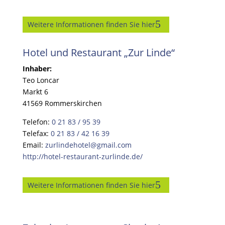
Weitere Informationen finden Sie hier
Hotel und Restaurant „Zur Linde“
Inhaber:
Teo Loncar
Markt 6
41569 Rommerskirchen
Telefon:
0 21 83 / 95 39
Telefax:
0 21 83 / 42 16 39
Email:
zurlindehotel@gmail.com
http://hotel-restaurant-zurlinde.de/
Weitere Informationen finden Sie hier