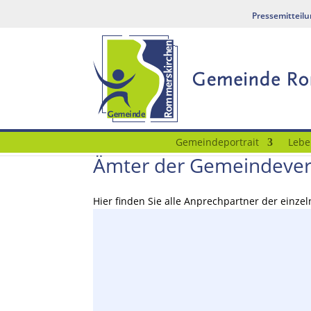
Pressemitteil
Gemeindeportrait
Lebe
Ämter der Gemeindeve
Hier finden Sie alle Anprechpartner der einz