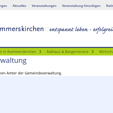
ungen
Aktuelles
Veranstaltungen
Veranstaltung hinzufügen
Rath
n in Rommerskirchen
Rathaus & Bürgerservice
Wirtscha
rwaltung
elnen Ämter der Gemeindeverwaltung.