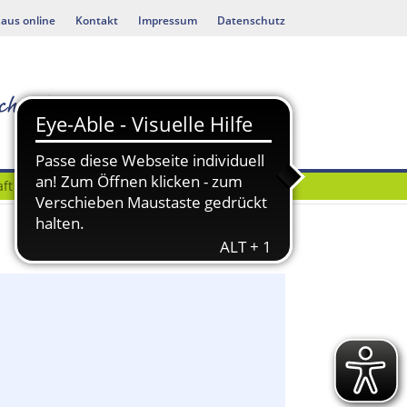
aus online
Kontakt
Impressum
Datenschutz
ft
Bauen & Umwelt