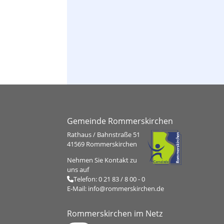
Standesamt
Gemeinde Rommerskirchen
Rathaus / Bahnstraße 51
41569 Rommerskirchen
Nehmen Sie Kontakt zu
uns auf
Telefon:
0 21 83 / 8 00 - 0
E-Mail:
info@rommerskirchen.de
Rommerskirchen im Netz