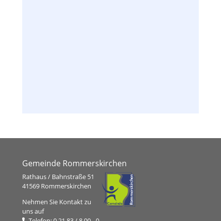
Ämter und Ansprechpartner
Gemeinde Rommerskirchen
Rathaus / Bahnstraße 51
41569 Rommerskirchen
Nehmen Sie Kontakt zu
uns auf
Telefon:
0 21 83 / 8 00 - 0