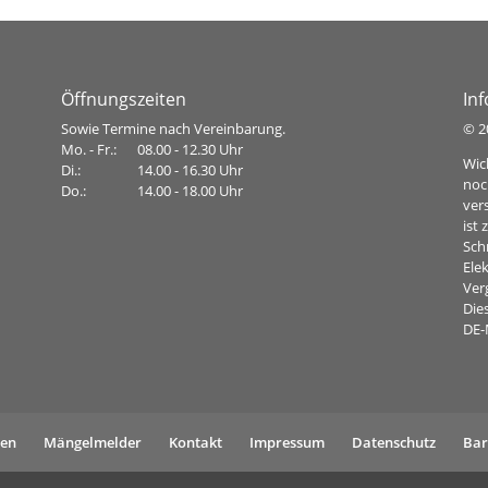
Öffnungszeiten
In
Sowie Termine nach Vereinbarung.
©
2
Mo. - Fr.:
08.00 - 12.30 Uhr
Wic
Di.:
14.00 - 16.30 Uhr
noc
Do.:
14.00 - 18.00 Uhr
ver
ist
Sch
Ele
Ver
Dies
DE-
gen
Mängelmelder
Kontakt
Impressum
Datenschutz
Bar