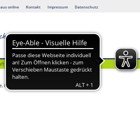
aus online
Kontakt
Impressum
Datenschutz
ft
Bauen & Umwelt
 Fotografien und Grafiken von in