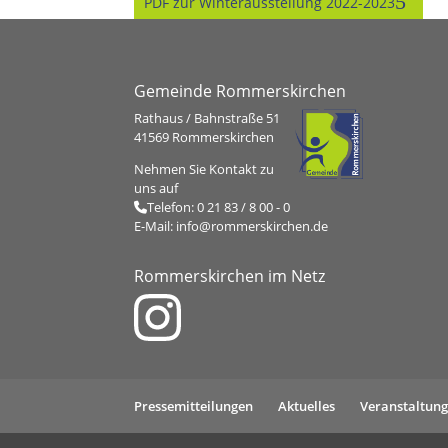
PDF zur Winterausstellung 2022-2023
Gemeinde Rommerskirchen
Rathaus / Bahnstraße 51
41569 Rommerskirchen
Nehmen Sie Kontakt zu
uns auf
Telefon:
0 21 83 / 8 00 - 0
E-Mail:
info@rommerskirchen.de
Rommerskirchen im Netz
Pressemitteilungen
Aktuelles
Veranstaltun