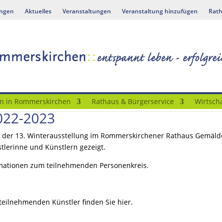
ungen
Aktuelles
Veranstaltungen
Veranstaltung hinzufügen
Rath
n in Rommerskirchen
Rathaus & Bürgerservice
Wirtscha
2022-2023
 der 13. Winterausstellung im Rommerskirchener Rathaus Gemälde,
lerinne und Künstlern gezeigt.
ormationen zum teilnehmenden Personenkreis.
teilnehmenden Künstler finden Sie hier.