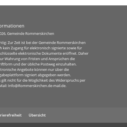
formationen
026, Gemeinde Rommerskirchen
htig: Zur Zeit ist bei der Gemeinde Rommerskirchen
h kein Zugang für elektronisch signierte sowie für
schlüsselte elektronische Dokumente eröffnet. Daher
 zur Wahrung von Fristen und Ansprüchen die
riftform und der übliche Postweg einzuhalten.
ktronische Angebote können nur über die
gabeplattform signiert abgegeben werden.
 gilt nicht für die Möglichkeit des Widerspruchs per
Mail:
Info@Rommerskirchen.de-mail.de
.
rierefreiheit
Übersicht