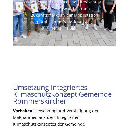
zweiten Mal die Bereiche Klimaschutz
und Strukturwandel einen
Zukunftsmarkt an der Mobilstation
parallel zum Raderlebnistag
Niederrhein.
Umsetzung Integriertes
Klimaschutzkonzept Gemeinde
Rommerskirchen
Vorhaben
: Umsetzung und Verstetigung der
Maßnahmen aus dem Integrierten
Klimaschutzkonzeptes der Gemeinde