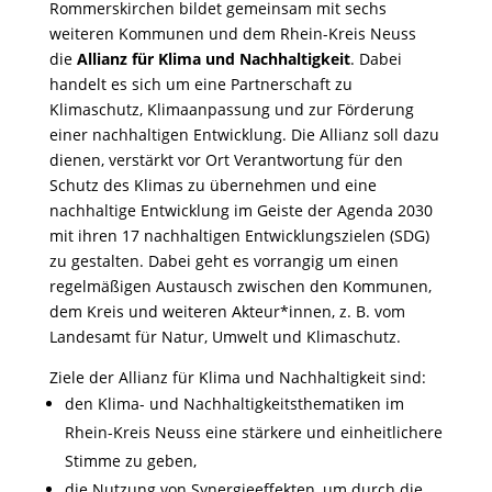
Rommerskirchen bildet gemeinsam mit sechs
weiteren Kommunen und dem Rhein-Kreis Neuss
die
Allianz für Klima und Nachhaltigkeit
. Dabei
handelt es sich um eine Partnerschaft zu
Klimaschutz, Klimaanpassung und zur Förderung
einer nachhaltigen Entwicklung. Die Allianz soll dazu
dienen, verstärkt vor Ort Verantwortung für den
Schutz des Klimas zu übernehmen und eine
nachhaltige Entwicklung im Geiste der Agenda 2030
mit ihren 17 nachhaltigen Entwicklungszielen (SDG)
zu gestalten. Dabei geht es vorrangig um einen
regelmäßigen Austausch zwischen den Kommunen,
dem Kreis und weiteren Akteur*innen, z. B. vom
Landesamt für Natur, Umwelt und Klimaschutz.
Ziele der Allianz für Klima und Nachhaltigkeit sind:
den Klima- und Nachhaltigkeitsthematiken im
Rhein-Kreis Neuss eine stärkere und einheitlichere
Stimme zu geben,
die Nutzung von Synergieeffekten, um durch die