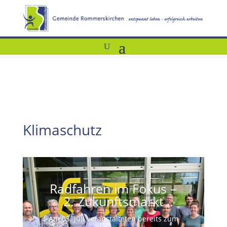
Klimaschutz
Radfahren im Fokus –
2. Zukunftsmarkt
Am 05. Juli veranstalteten bereits zum