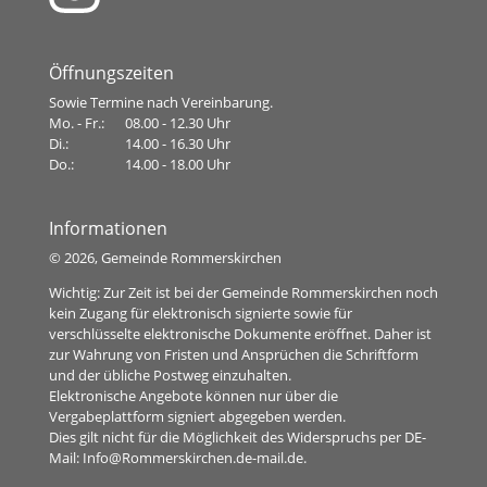
Öffnungszeiten
Sowie Termine nach Vereinbarung.
Mo. - Fr.:
08.00 - 12.30 Uhr
Di.:
14.00 - 16.30 Uhr
Do.:
14.00 - 18.00 Uhr
Informationen
©
2026, Gemeinde Rommerskirchen
Wichtig: Zur Zeit ist bei der Gemeinde Rommerskirchen noch
kein Zugang für elektronisch signierte sowie für
verschlüsselte elektronische Dokumente eröffnet. Daher ist
zur Wahrung von Fristen und Ansprüchen die Schriftform
und der übliche Postweg einzuhalten.
Elektronische Angebote können nur über die
Vergabeplattform signiert abgegeben werden.
Dies gilt nicht für die Möglichkeit des Widerspruchs per DE-
Mail:
Info@Rommerskirchen.de-mail.de
.