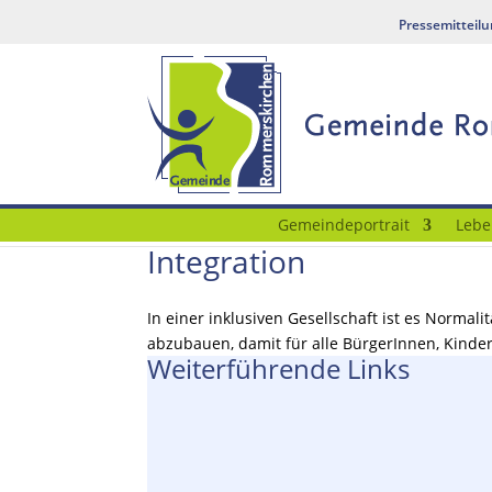
Pressemitteil
Gemeindeportrait
Lebe
Integration
In einer inklusiven Gesellschaft ist es Normal
abzubauen, damit für alle BürgerInnen, Kinder
Weiterführende Links