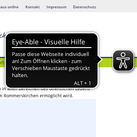
aus online
Kontakt
Impressum
Datenschutz
ft
Bauen & Umwelt
n in allen Bereichen des öffentlichen Lebens
 in Rommerskirchen ermöglicht wird.