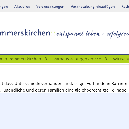
ungen
Aktuelles
Veranstaltungen
Veranstaltung hinzufügen
Rath
n in Rommerskirchen
Rathaus & Bürgerservice
Wirtscha
ität dass Unterschiede vorhanden sind; es gilt vorhandene Barriere
, Jugendliche und deren Familien eine gleichberechtigte Teilhabe