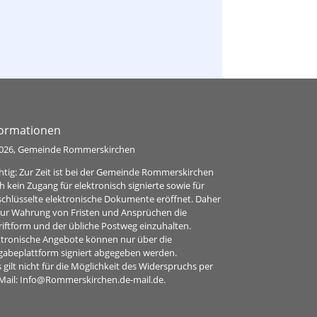
formationen
026, Gemeinde Rommerskirchen
htig: Zur Zeit ist bei der Gemeinde Rommerskirchen
h kein Zugang für elektronisch signierte sowie für
schlüsselte elektronische Dokumente eröffnet. Daher
 zur Wahrung von Fristen und Ansprüchen die
riftform und der übliche Postweg einzuhalten.
ktronische Angebote können nur über die
gabeplattform signiert abgegeben werden.
 gilt nicht für die Möglichkeit des Widerspruchs per
Mail:
Info@Rommerskirchen.de-mail.de
.