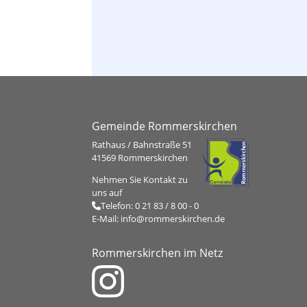
Integration / Einbürgerung
Gemeinde Rommerskirchen
Rathaus / Bahnstraße 51
41569 Rommerskirchen
Nehmen Sie Kontakt zu
uns auf
Telefon:
0 21 83 / 8 00 - 0
E-Mail:
info@rommerskirchen.de
Rommerskirchen im Netz