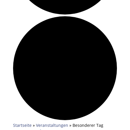
Startseite
»
Veranstaltungen
»
Besonderer Tag