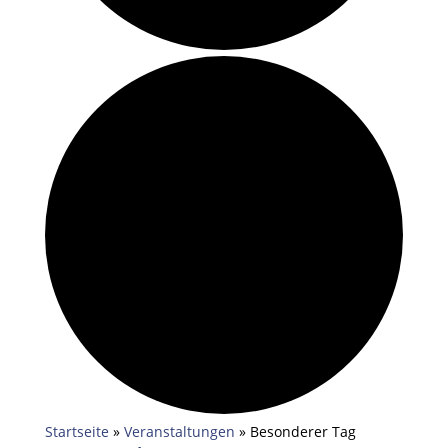
Startseite
»
Veranstaltungen
»
Besonderer Tag