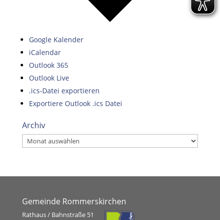
Google Kalender
iCalendar
Outlook 365
Outlook Live
.ics-Datei exportieren
Exportiere Outlook .ics Datei
Archiv
Archiv
Gemeinde Rommerskirchen
Rathaus / Bahnstraße 51