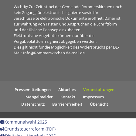
Wichtig: Zur Zeit ist bei der Gemeinde Rommerskirchen noch
kein Zugang für elektronisch signierte sowie für
verschlüsselte elektronische Dokumente eröffnet. Daher ist
zur Wahrung von Fristen und Ansprüchen die Schriftform
und der übliche Postweg einzuhalten.
Elektronische Angebote können nur über die
Vergabeplattform signiert abgegeben werden.
Dies gilt nicht für die Möglichkeit des Widerspruchs per DE-
Mail:
Info@Rommerskirchen.de-mail.de
.
Pressemitteilungen
Aktuelles
Veranstaltungen
Mängelmelder
Kontakt
Impressum
Datenschutz
Barrierefreiheit
Übersicht
Kommunalwahl 2025
Grundsteuerreform (PDF)
Digitaler – Haushalt 2025