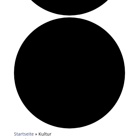
Startseite
»
Kultur