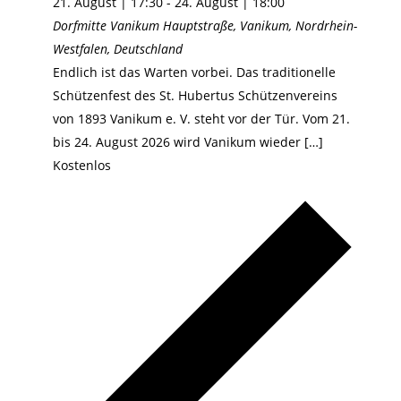
21. August | 17:30
-
24. August | 18:00
Dorfmitte Vanikum
Hauptstraße, Vanikum, Nordrhein-
Westfalen, Deutschland
Endlich ist das Warten vorbei. Das traditionelle
Schützenfest des St. Hubertus Schützenvereins
von 1893 Vanikum e. V. steht vor der Tür. Vom 21.
bis 24. August 2026 wird Vanikum wieder […]
Kostenlos