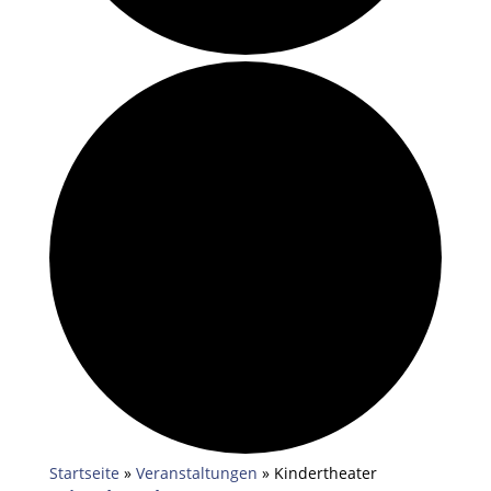
Startseite
»
Veranstaltungen
»
Kindertheater