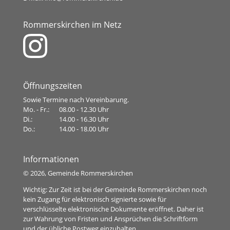
Rommerskirchen im Netz
Öffnungszeiten
Sowie Termine nach Vereinbarung.
Mo. - Fr.:
08.00 - 12.30 Uhr
Di.:
14.00 - 16.30 Uhr
Do.:
14.00 - 18.00 Uhr
Informationen
©
2026, Gemeinde Rommerskirchen
Wichtig: Zur Zeit ist bei der Gemeinde Rommerskirchen noch
kein Zugang für elektronisch signierte sowie für
verschlüsselte elektronische Dokumente eröffnet. Daher ist
zur Wahrung von Fristen und Ansprüchen die Schriftform
und der übliche Postweg einzuhalten.