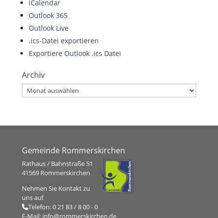
iCalendar
Outlook 365
Outlook Live
.ics-Datei exportieren
Exportiere Outlook .ics Datei
Archiv
Archiv
Gemeinde Rommerskirchen
Rathaus / Bahnstraße 51
41569 Rommerskirchen
Nehmen Sie Kontakt zu
uns auf
Telefon:
0 21 83 / 8 00 - 0
E-Mail:
info@rommerskirchen.de