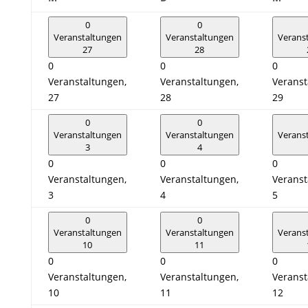
0
0
Veranstaltungen
Veranstaltungen
Verans
27
28
0
0
0
Veranstaltungen,
Veranstaltungen,
Veranst
27
28
29
0
0
Veranstaltungen
Veranstaltungen
Verans
3
4
0
0
0
Veranstaltungen,
Veranstaltungen,
Veranst
3
4
5
0
0
Veranstaltungen
Veranstaltungen
Verans
10
11
0
0
0
Veranstaltungen,
Veranstaltungen,
Veranst
10
11
12