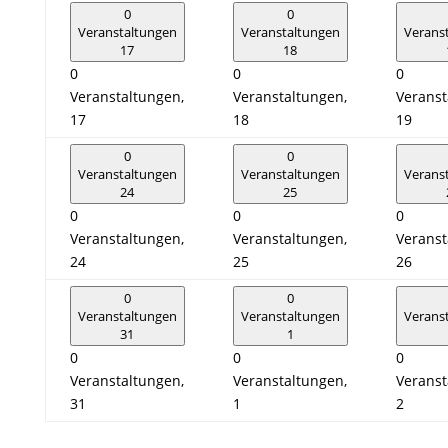
0
0
Veranstaltungen
Veranstaltungen
Verans
17
18
0
0
0
Veranstaltungen,
Veranstaltungen,
Veranst
17
18
19
0
0
Veranstaltungen
Veranstaltungen
Verans
24
25
0
0
0
Veranstaltungen,
Veranstaltungen,
Veranst
24
25
26
0
0
Veranstaltungen
Veranstaltungen
Verans
31
1
0
0
0
Veranstaltungen,
Veranstaltungen,
Veranst
31
1
2