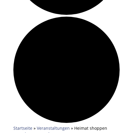
Startseite
»
Veranstaltungen
»
Heimat shoppen