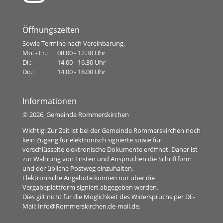
Öffnungszeiten
Sowie Termine nach Vereinbarung.
Mo. - Fr.:
08.00 - 12.30 Uhr
Di.:
14.00 - 16.30 Uhr
Do.:
14.00 - 18.00 Uhr
Informationen
©
2026, Gemeinde Rommerskirchen
Wichtig: Zur Zeit ist bei der Gemeinde Rommerskirchen noch
kein Zugang für elektronisch signierte sowie für
verschlüsselte elektronische Dokumente eröffnet. Daher ist
zur Wahrung von Fristen und Ansprüchen die Schriftform
und der übliche Postweg einzuhalten.
Elektronische Angebote können nur über die
Vergabeplattform signiert abgegeben werden.
Dies gilt nicht für die Möglichkeit des Widerspruchs per DE-
Mail:
Info@Rommerskirchen.de-mail.de
.