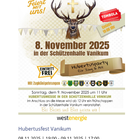
Hubertusfest Vanikum
08.11.2025 | 19:00
-
09.11.2025 | 17:00