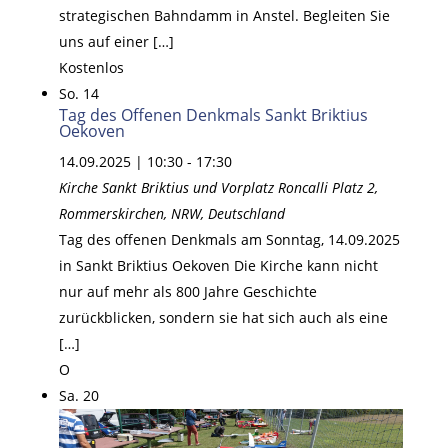
strategischen Bahndamm in Anstel. Begleiten Sie
uns auf einer […]
Kostenlos
So.
14
Tag des Offenen Denkmals Sankt Briktius
Oekoven
14.09.2025 | 10:30
-
17:30
Kirche Sankt Briktius und Vorplatz
Roncalli Platz 2,
Rommerskirchen, NRW, Deutschland
Tag des offenen Denkmals am Sonntag, 14.09.2025
in Sankt Briktius Oekoven Die Kirche kann nicht
nur auf mehr als 800 Jahre Geschichte
zurückblicken, sondern sie hat sich auch als eine
[…]
O
Sa.
20