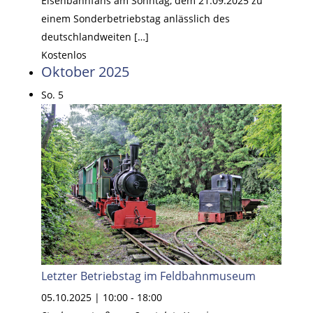
Eisenbahnfans am Sonntag, dem 21.09.2025 zu
einem Sonderbetriebstag anlässlich des
deutschlandweiten […]
Kostenlos
Oktober 2025
So.
5
Letzter Betriebstag im Feldbahnmuseum
05.10.2025 | 10:00
-
18:00