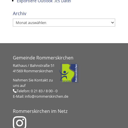
Exportiere Outlook .ics Datei
Archiv
Archiv
Gemeinde Rommerskirchen
Rathaus / Bahnstraße 51
41569 Rommerskirchen
Nehmen Sie Kontakt zu
uns auf
Telefon:
0 21 83 / 8 00 - 0
E-Mail:
info@rommerskirchen.de
Rommerskirchen im Netz