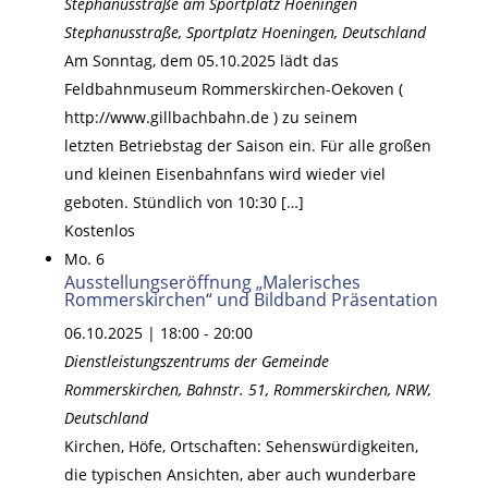
Stephanusstraße am Sportplatz Hoeningen
Stephanusstraße, Sportplatz Hoeningen, Deutschland
Am Sonntag, dem 05.10.2025 lädt das
Feldbahnmuseum Rommerskirchen-Oekoven (
http://www.gillbachbahn.de ) zu seinem
letzten Betriebstag der Saison ein. Für alle großen
und kleinen Eisenbahnfans wird wieder viel
geboten. Stündlich von 10:30 […]
Kostenlos
Mo.
6
Ausstellungseröffnung „Malerisches
Rommerskirchen“ und Bildband Präsentation
06.10.2025 | 18:00
-
20:00
Dienstleistungszentrums der Gemeinde
Rommerskirchen,
Bahnstr. 51, Rommerskirchen, NRW,
Deutschland
Kirchen, Höfe, Ortschaften: Sehenswürdigkeiten,
die typischen Ansichten, aber auch wunderbare