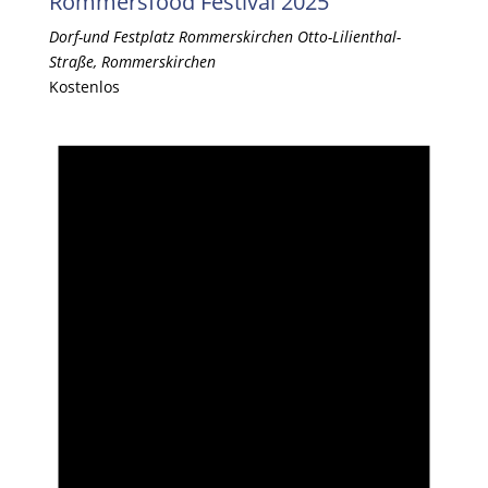
Rommersfood Festival 2025
Dorf-und Festplatz Rommerskirchen
Otto-Lilienthal-
Straße, Rommerskirchen
Kostenlos