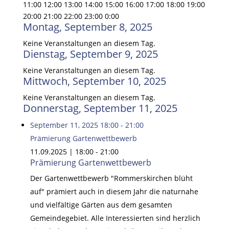
11:00
12:00
13:00
14:00
15:00
16:00
17:00
18:00
19:00
20:00
21:00
22:00
23:00
0:00
Montag, September 8, 2025
Keine Veranstaltungen an diesem Tag.
Dienstag, September 9, 2025
Keine Veranstaltungen an diesem Tag.
Mittwoch, September 10, 2025
Keine Veranstaltungen an diesem Tag.
Donnerstag, September 11, 2025
September 11, 2025
18:00
-
21:00
Prämierung Gartenwettbewerb
11.09.2025 | 18:00
-
21:00
Prämierung Gartenwettbewerb
Der Gartenwettbewerb "Rommerskirchen blüht
auf" prämiert auch in diesem Jahr die naturnahe
und vielfältige Gärten aus dem gesamten
Gemeindegebiet. Alle Interessierten sind herzlich