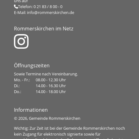
uns auf
Telefon:
0 21 83 / 8 00 - 0
E-Mail:
info@rommerskirchen.de
Rommerskirchen im Netz
Öffnungszeiten
Sowie Termine nach Vereinbarung.
Mo. - Fr.:
08.00 - 12.30 Uhr
Di.:
14.00 - 16.30 Uhr
Do.:
14.00 - 18.00 Uhr
Informationen
©
2026, Gemeinde Rommerskirchen
Wichtig: Zur Zeit ist bei der Gemeinde Rommerskirchen noch
kein Zugang für elektronisch signierte sowie für