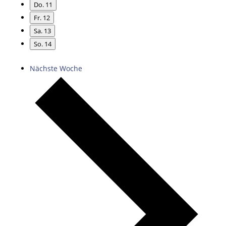
Do.
11
Fr.
12
Sa.
13
So.
14
Nächste Woche