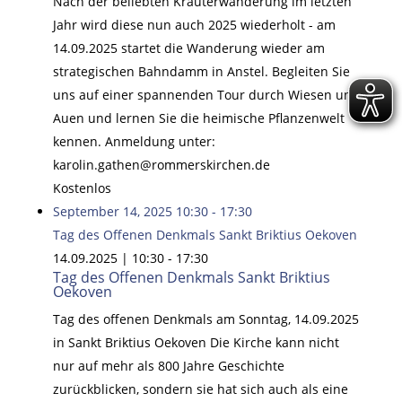
Nach der beliebten Kräuterwanderung im letzten
Jahr wird diese nun auch 2025 wiederholt - am
14.09.2025 startet die Wanderung wieder am
strategischen Bahndamm in Anstel. Begleiten Sie
uns auf einer spannenden Tour durch Wiesen und
Auen und lernen Sie die heimische Pflanzenwelt
kennen. Anmeldung unter:
karolin.gathen@rommerskirchen.de
Kostenlos
September 14, 2025
10:30
-
17:30
Tag des Offenen Denkmals Sankt Briktius Oekoven
14.09.2025 | 10:30
-
17:30
Tag des Offenen Denkmals Sankt Briktius
Oekoven
Tag des offenen Denkmals am Sonntag, 14.09.2025
in Sankt Briktius Oekoven Die Kirche kann nicht
nur auf mehr als 800 Jahre Geschichte
zurückblicken, sondern sie hat sich auch als eine