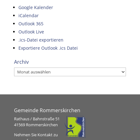
Google Kalender
iCalendar
Outlook 365
Outlook Live
.ics-Datei exportieren
Exportiere Outlook .ics Datei
Archiv
Archiv
Gemeinde Rommerskirchen
Rathaus / Bahnstraße 51
41569 Rommerskirchen
Nehmen Sie Kontakt zu