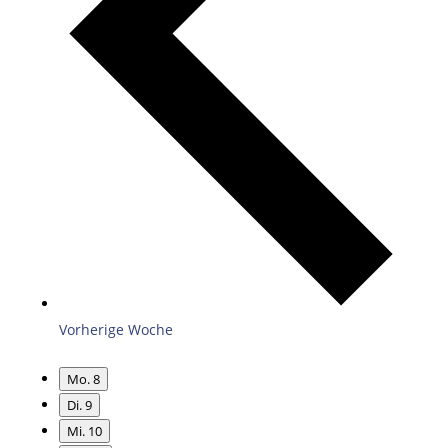
Vorherige Woche
Mo.
8
Di.
9
Mi.
10