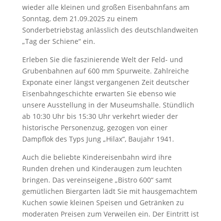
wieder alle kleinen und großen Eisenbahnfans am
Sonntag, dem 21.09.2025 zu einem
Sonderbetriebstag anlässlich des deutschlandweiten
„Tag der Schiene“ ein.
Erleben Sie die faszinierende Welt der Feld- und
Grubenbahnen auf 600 mm Spurweite. Zahlreiche
Exponate einer längst vergangenen Zeit deutscher
Eisenbahngeschichte erwarten Sie ebenso wie
unsere Ausstellung in der Museumshalle. Stündlich
ab 10:30 Uhr bis 15:30 Uhr verkehrt wieder der
historische Personenzug, gezogen von einer
Dampflok des Typs Jung „Hilax“, Baujahr 1941.
Auch die beliebte Kindereisenbahn wird ihre
Runden drehen und Kinderaugen zum leuchten
bringen. Das vereinseigene „Bistro 600“ samt
gemütlichen Biergarten lädt Sie mit hausgemachtem
Kuchen sowie kleinen Speisen und Getränken zu
moderaten Preisen zum Verweilen ein. Der Eintritt ist