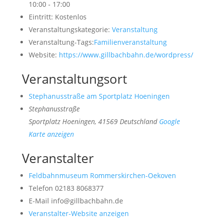
10:00 - 17:00
Eintritt:
Kostenlos
Veranstaltungskategorie:
Veranstaltung
Veranstaltung-Tags:
Familienveranstaltung
Website:
https://www.gillbachbahn.de/wordpress/
Veranstaltungsort
Stephanusstraße am Sportplatz Hoeningen
Stephanusstraße
Sportplatz Hoeningen
,
41569
Deutschland
Google
Karte anzeigen
Veranstalter
Feldbahnmuseum Rommerskirchen-Oekoven
Telefon
02183 8068377
E-Mail
info@gillbachbahn.de
Veranstalter-Website anzeigen