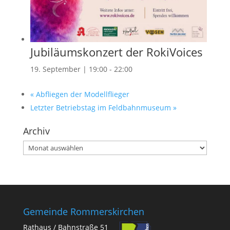
Jubiläumskonzert der RokiVoices
19. September | 19:00
-
22:00
«
Abfliegen der Modellflieger
Letzter Betriebstag im Feldbahnmuseum
»
Archiv
Archiv
Gemeinde Rommerskirchen
Rathaus / Bahnstraße 51