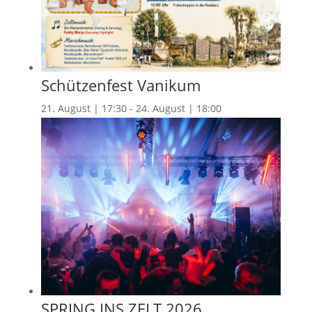
Schützenfest Vanikum
21. August | 17:30
-
24. August | 18:00
SPRING INS ZELT 2026