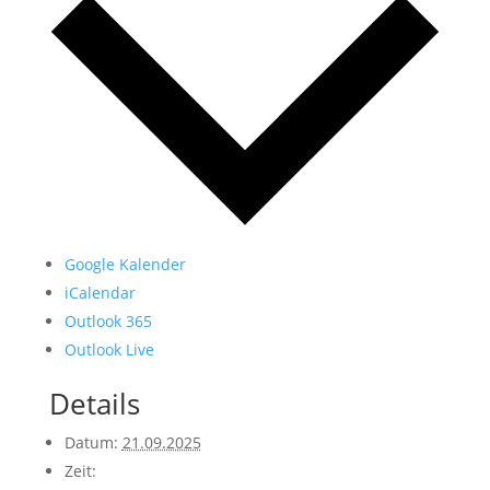
Google Kalender
iCalendar
Outlook 365
Outlook Live
Details
Datum:
21.09.2025
Zeit: