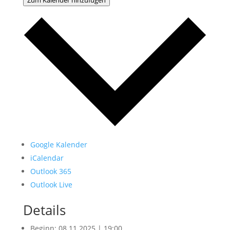
Google Kalender
iCalendar
Outlook 365
Outlook Live
Details
Beginn:
08.11.2025 | 19:00