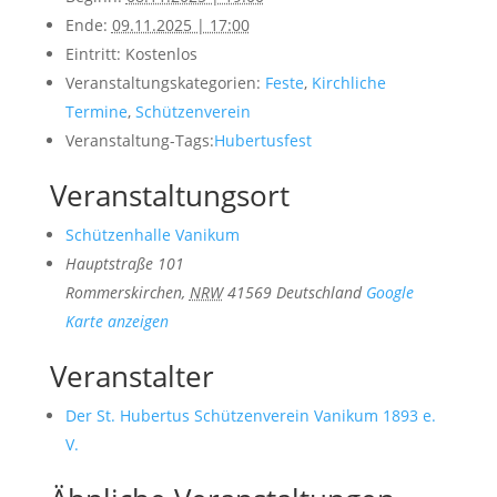
Ende:
09.11.2025 | 17:00
Eintritt:
Kostenlos
Veranstaltungskategorien:
Feste
,
Kirchliche
Termine
,
Schützenverein
Veranstaltung-Tags:
Hubertusfest
Veranstaltungsort
Schützenhalle Vanikum
Hauptstraße 101
Rommerskirchen
,
NRW
41569
Deutschland
Google
Karte anzeigen
Veranstalter
Der St. Hubertus Schützenverein Vanikum 1893 e.
V.