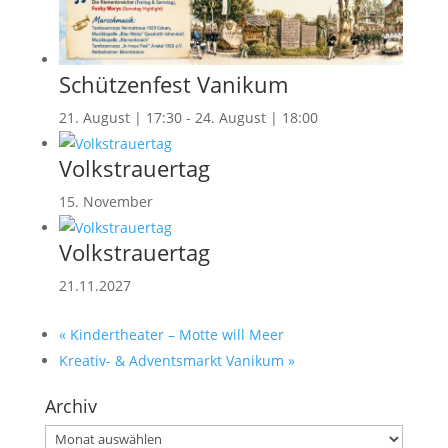
Schützenfest Vanikum
21. August | 17:30
-
24. August | 18:00
Volkstrauertag
15. November
Volkstrauertag
21.11.2027
«
Kindertheater – Motte will Meer
Kreativ- & Adventsmarkt Vanikum
»
Archiv
Archiv