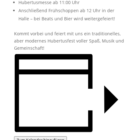
Hubertusmesse ab 11:00 Uhr
Anschließend Frühschoppen ab 12 Uhr in der
Halle – bei Beats und Bier wird weitergefeiert!
Kommt vorbei und feiert mit uns ein traditionelles,
aber modernes Hubertusfest voller Spaß, Musik und
Gemeinschaft!
Zum Kalender hinzufügen