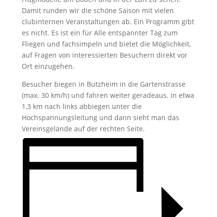
Damit runden wir die schöne Saison mit vielen
clubinternen Veranstaltungen ab. Ein Programm gibt
es nicht. Es ist ein für Alle entspannter Tag zum
Fliegen und fachsimpeln und bietet die Möglichkeit,
auf Fragen von interessierten Besuchern direkt vor
Ort einzugehen.
Besucher biegen in Butzheim in die Gartenstrasse
(max. 30 km/h) und fahren weiter geradeaus. In etwa
1,3 km nach links abbiegen unter die
Hochspannungsleitung und dann sieht man das
Vereinsgelände auf der rechten Seite.