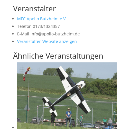
Veranstalter
MFC Apollo Butzheim e.V.
Telefon
0173/1324357
E-Mail
info@apollo-butzheim.de
Veranstalter-Website anzeigen
Ähnliche Veranstaltungen