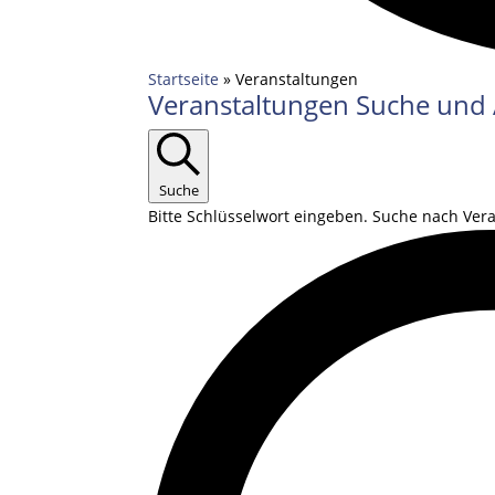
Startseite
»
Veranstaltungen
Veranstaltungen
Veranstaltungen Suche und 
für
12.09.2025
Suche
Bitte Schlüsselwort eingeben. Suche nach Ver