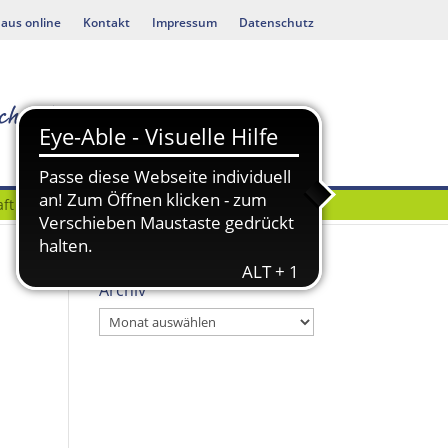
aus online
Kontakt
Impressum
Datenschutz
ft
Bauen & Umwelt
Archiv
Archiv