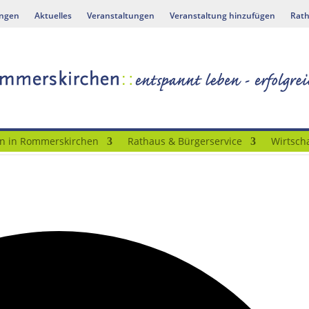
ungen
Aktuelles
Veranstaltungen
Veranstaltung hinzufügen
Rath
n in Rommerskirchen
Rathaus & Bürgerservice
Wirtscha