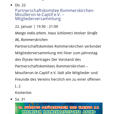
Do.
22
Partnerschaftskomitee Rommerskirchen-
Mouilleron-le-Captif e.V. –
Mitgliederversammlung
22. Januar | 19:30
-
21:00
Mango India (ehem. Haus Schlömer)
Venloer Straße
86, Rommerskrichen
Partnerschaftskomitee Rommerskirchen verbindet
Mitgliederversammlung mit Feier zum Jahrestag
des Élysée-Vertrages Der Vorstand des
Partnerschaftskomitees Rommerskirchen –
Mouilleron-le-Captif e.V. lädt alle Mitglieder und
Freunde des Vereins herzlich ein zu einer offenen
[…]
Kostenlos
Sa.
31