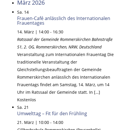
März 2026
Sa.
14
Frauen-Café anlässlich des Internationalen
Frauentages
14. März | 14:00
-
16:30
Ratssaal der Gemeinde Rommerskirchen
Bahnstraße
51, 2. OG, Rommerskirchen, NRW, Deutschland
Veranstaltung zum Internationalen Frauentag Die
traditionelle Veranstaltung der
Gleichstellungsbeauftragten der Gemeinde
Rommerskirchen anlässlich des Internationalen
Frauentags findet am Samstag, 14. März, um 14
Uhr im Ratssaal der Gemeinde statt. In […]
Kostenlos
Sa.
21
Umwelttag – Fit für den Frühling
21. März | 10:00
-
14:00
Gillbachschule Rommerskirchen (Pausenhalle)