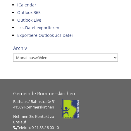
iCalendar
Outlook 365
Outlook Live
.ics-Datei exportieren
Exportiere Outlook .ics Datei
Archiv
Archiv
Gemeinde Rommerskirchen
Rathaus / Bahnstraße 51
41569 Rommerskirchen
Nehmen Sie Kontakt zu
uns auf
Telefon:
0 21 83 / 8 00 - 0