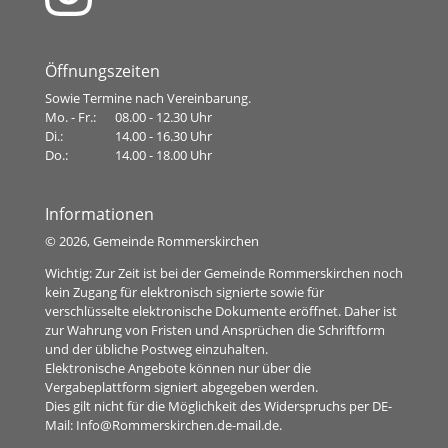
Öffnungszeiten
Sowie Termine nach Vereinbarung.
Mo. - Fr.:
08.00 - 12.30 Uhr
Di.:
14.00 - 16.30 Uhr
Do.:
14.00 - 18.00 Uhr
Informationen
©
2026, Gemeinde Rommerskirchen
Wichtig: Zur Zeit ist bei der Gemeinde Rommerskirchen noch
kein Zugang für elektronisch signierte sowie für
verschlüsselte elektronische Dokumente eröffnet. Daher ist
zur Wahrung von Fristen und Ansprüchen die Schriftform
und der übliche Postweg einzuhalten.
Elektronische Angebote können nur über die
Vergabeplattform signiert abgegeben werden.
Dies gilt nicht für die Möglichkeit des Widerspruchs per DE-
Mail:
Info@Rommerskirchen.de-mail.de
.