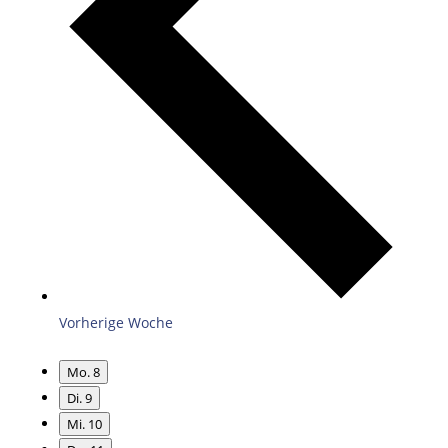
Vorherige Woche
Mo.
8
Di.
9
Mi.
10