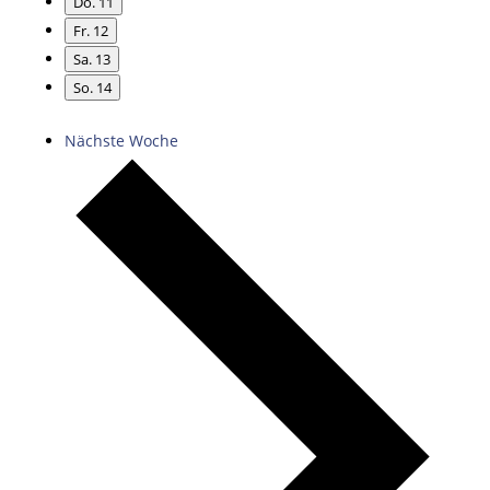
Do.
11
Fr.
12
Sa.
13
So.
14
Nächste Woche