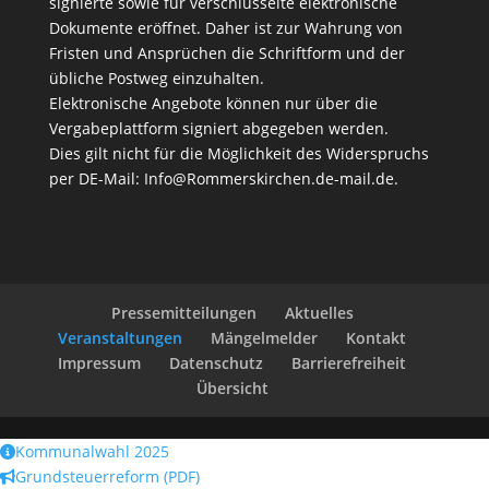
signierte sowie für verschlüsselte elektronische
Dokumente eröffnet. Daher ist zur Wahrung von
Fristen und Ansprüchen die Schriftform und der
übliche Postweg einzuhalten.
Elektronische Angebote können nur über die
Vergabeplattform signiert abgegeben werden.
Dies gilt nicht für die Möglichkeit des Widerspruchs
per DE-Mail:
Info@Rommerskirchen.de-mail.de
.
Pressemitteilungen
Aktuelles
Veranstaltungen
Mängelmelder
Kontakt
Impressum
Datenschutz
Barrierefreiheit
Übersicht
Kommunalwahl 2025
Grundsteuerreform (PDF)