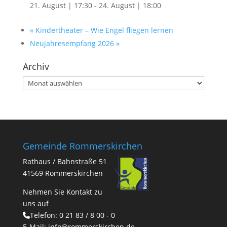
21. August | 17:30
-
24. August | 18:00
«
Kindertheater – Wie Engel fliegen lernen
Neujahresempfang 2026
»
Archiv
Archiv
Gemeinde Rommerskirchen
Rathaus / Bahnstraße 51
41569 Rommerskirchen
Nehmen Sie Kontakt zu
uns auf
Telefon:
0 21 83 / 8 00 - 0
E-Mail:
info@rommerskirchen.de