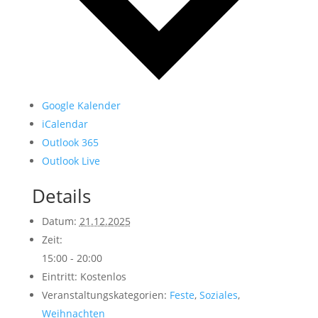
Google Kalender
iCalendar
Outlook 365
Outlook Live
Details
Datum:
21.12.2025
Zeit:
15:00 - 20:00
Eintritt:
Kostenlos
Veranstaltungskategorien:
Feste
,
Soziales
,
Weihnachten