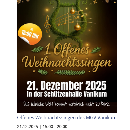
Offenes Weihnachtssingen des MGV Vanikum
21.12.2025 | 15:00
-
20:00