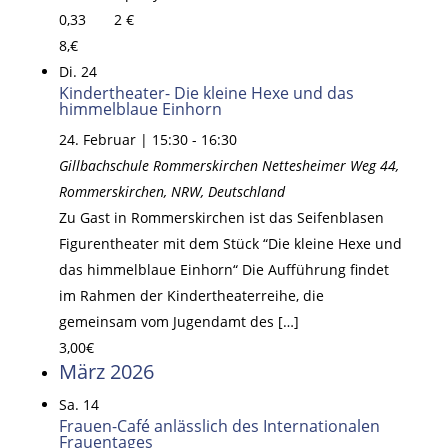
0,33 2 €
8,€
Di.
24
Kindertheater- Die kleine Hexe und das
himmelblaue Einhorn
24. Februar | 15:30
-
16:30
Gillbachschule Rommerskirchen
Nettesheimer Weg 44,
Rommerskirchen, NRW, Deutschland
Zu Gast in Rommerskirchen ist das Seifenblasen
Figurentheater mit dem Stück “Die kleine Hexe und
das himmelblaue Einhorn“ Die Aufführung findet
im Rahmen der Kindertheaterreihe, die
gemeinsam vom Jugendamt des […]
3,00€
März 2026
Sa.
14
Frauen-Café anlässlich des Internationalen
Frauentages