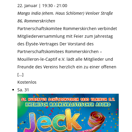
22. Januar | 19:30
-
21:00
Mango India (ehem. Haus Schlömer)
Venloer Straße
86, Rommerskrichen
Partnerschaftskomitee Rommerskirchen verbindet
Mitgliederversammlung mit Feier zum Jahrestag
des Élysée-Vertrages Der Vorstand des
Partnerschaftskomitees Rommerskirchen –
Mouilleron-le-Captif e.V. lädt alle Mitglieder und
Freunde des Vereins herzlich ein zu einer offenen
[…]
Kostenlos
Sa.
31