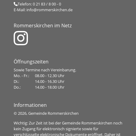
Telefon:
0 21 83 / 8 00 - 0
E-Mail:
info@rommerskirchen.de
Rommerskirchen im Netz
Öffnungszeiten
Sowie Termine nach Vereinbarung.
Mo. - Fr.:
08.00 - 12.30 Uhr
Di.:
14.00 - 16.30 Uhr
Do.:
14.00 - 18.00 Uhr
Informationen
©
2026, Gemeinde Rommerskirchen
Wichtig: Zur Zeit ist bei der Gemeinde Rommerskirchen noch
kein Zugang für elektronisch signierte sowie für
verschlüsselte elektronische Dokumente eröffnet. Daher ist