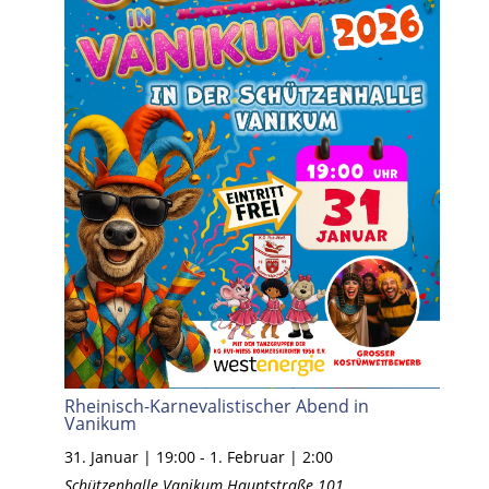
Rheinisch-Karnevalistischer Abend in
Vanikum
31. Januar | 19:00
-
1. Februar | 2:00
Schützenhalle Vanikum
Hauptstraße 101,