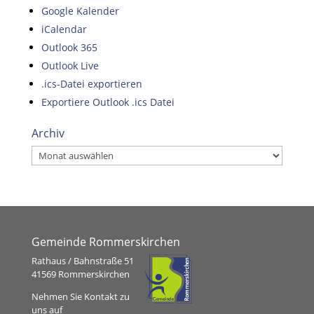
Google Kalender
iCalendar
Outlook 365
Outlook Live
.ics-Datei exportieren
Exportiere Outlook .ics Datei
Archiv
Archiv
Gemeinde Rommerskirchen
Rathaus / Bahnstraße 51
41569 Rommerskirchen
Nehmen Sie Kontakt zu
uns auf