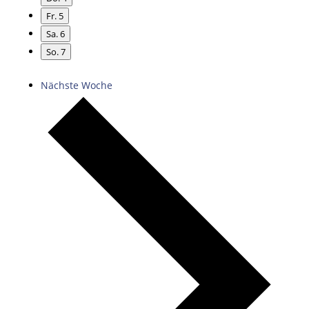
Fr.
5
Sa.
6
So.
7
Nächste Woche