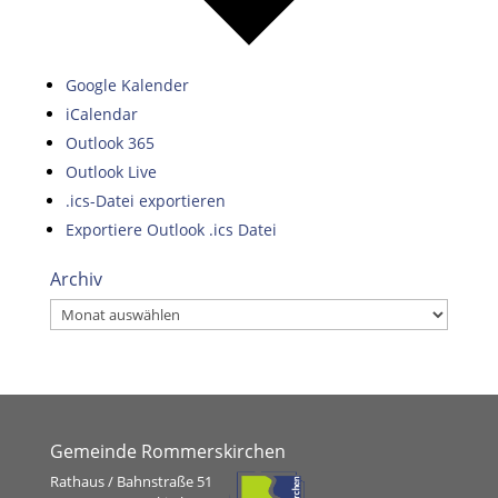
Google Kalender
iCalendar
Outlook 365
Outlook Live
.ics-Datei exportieren
Exportiere Outlook .ics Datei
Archiv
Archiv
Gemeinde Rommerskirchen
Rathaus / Bahnstraße 51