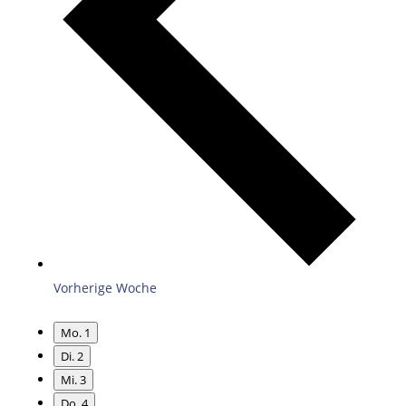
Vorherige Woche
Mo.
1
Di.
2
Mi.
3
Do.
4