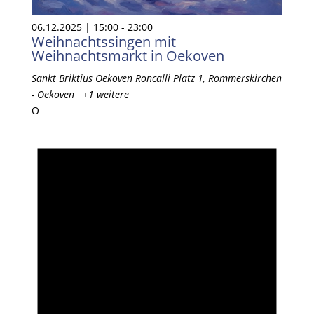
06.12.2025 | 15:00
-
23:00
Weihnachtssingen mit
Weihnachtsmarkt in Oekoven
Sankt Briktius Oekoven
Roncalli Platz 1, Rommerskirchen
- Oekoven
+1 weitere
O