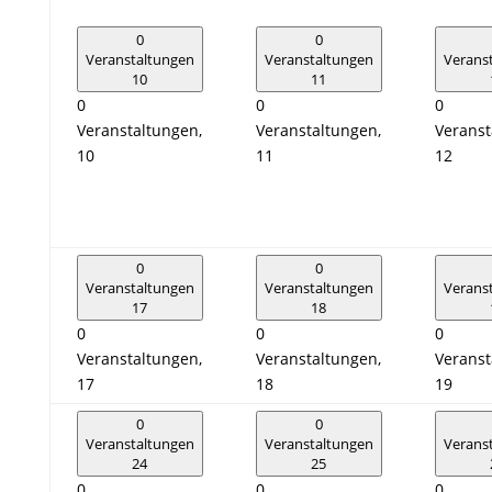
0
0
Veranstaltungen
Veranstaltungen
Verans
10
11
0
0
0
Veranstaltungen,
Veranstaltungen,
Veranst
10
11
12
0
0
Veranstaltungen
Veranstaltungen
Verans
17
18
0
0
0
Veranstaltungen,
Veranstaltungen,
Veranst
17
18
19
0
0
Veranstaltungen
Veranstaltungen
Verans
24
25
0
0
0