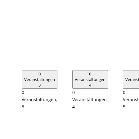
0
0
Veranstaltungen
Veranstaltungen
Verans
3
4
0
0
0
Veranstaltungen,
Veranstaltungen,
Veranst
3
4
5