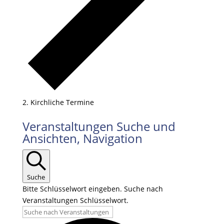
Kirchliche Termine
Veranstaltungen
Veranstaltungen Suche und
für
Ansichten, Navigation
09.11.2025
Suche
Bitte Schlüsselwort eingeben. Suche nach
Veranstaltungen Schlüsselwort.