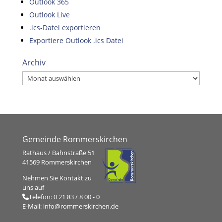
Outlook 365
Outlook Live
.ics-Datei exportieren
Exportiere Outlook .ics Datei
Archiv
Archiv
Gemeinde Rommerskirchen
Rathaus / Bahnstraße 51
41569 Rommerskirchen
Nehmen Sie Kontakt zu
uns auf
Telefon:
0 21 83 / 8 00 - 0
E-Mail:
info@rommerskirchen.de