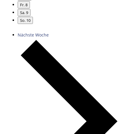
Fr.
8
Sa.
9
So.
10
Nächste Woche