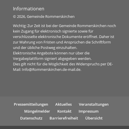
Informationen
©
2026, Gemeinde Rommerskirchen
Wichtig: Zur Zeit ist bei der Gemeinde Rommerskirchen noch
kein Zugang für elektronisch signierte sowie für
verschlüsselte elektronische Dokumente eröffnet. Daher ist
zur Wahrung von Fristen und Ansprüchen die Schriftform
und der übliche Postweg einzuhalten.
Elektronische Angebote können nur über die
Vergabeplattform signiert abgegeben werden.
Dies gilt nicht für die Möglichkeit des Widerspruchs per DE-
Mail:
Info@Rommerskirchen.de-mail.de
.
Pressemitteilungen
Aktuelles
Veranstaltungen
Mängelmelder
Kontakt
Impressum
Datenschutz
Barrierefreiheit
Übersicht