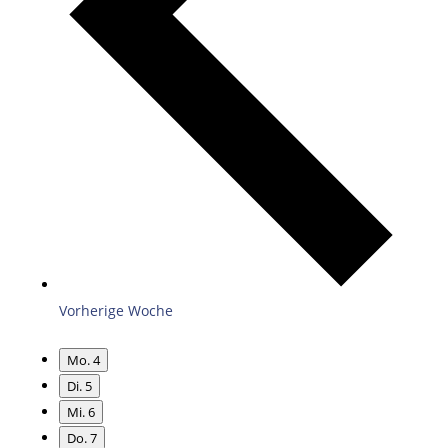
Vorherige Woche
Mo.
4
Di.
5
Mi.
6
Do.
7