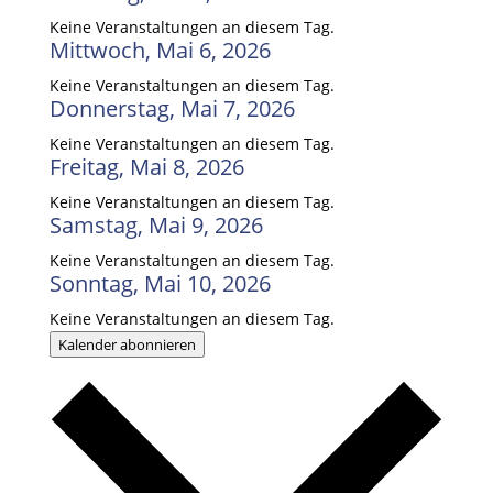
Keine Veranstaltungen an diesem Tag.
Mittwoch, Mai 6, 2026
Keine Veranstaltungen an diesem Tag.
Donnerstag, Mai 7, 2026
Keine Veranstaltungen an diesem Tag.
Freitag, Mai 8, 2026
Keine Veranstaltungen an diesem Tag.
Samstag, Mai 9, 2026
Keine Veranstaltungen an diesem Tag.
Sonntag, Mai 10, 2026
Keine Veranstaltungen an diesem Tag.
Kalender abonnieren