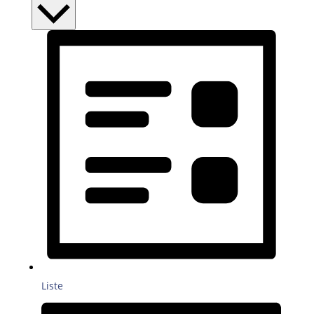
Liste