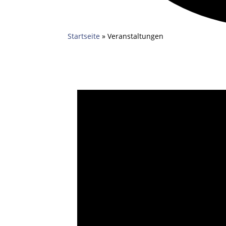
Startseite
»
Veranstaltungen
Veranstaltungen
für
04.05.2026