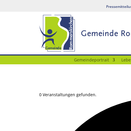
Pressemitteil
Gemeindeportrait
Lebe
0 Veranstaltungen gefunden.