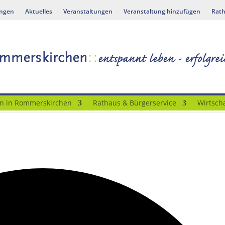
ungen
Aktuelles
Veranstaltungen
Veranstaltung hinzufügen
Rath
n in Rommerskirchen
Rathaus & Bürgerservice
Wirtscha