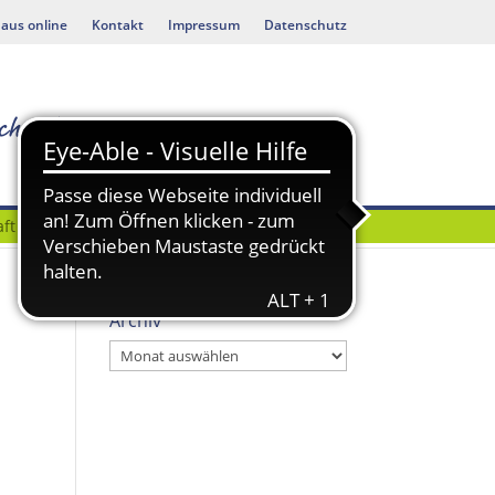
aus online
Kontakt
Impressum
Datenschutz
ft
Bauen & Umwelt
Archiv
Archiv