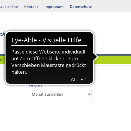
aus online
Kontakt
Impressum
Datenschutz
ft
Bauen & Umwelt
Archiv
Archiv