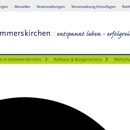
ungen
Aktuelles
Veranstaltungen
Veranstaltung hinzufügen
Rath
n in Rommerskirchen
Rathaus & Bürgerservice
Wirtscha