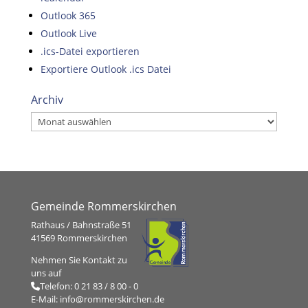
Outlook 365
Outlook Live
.ics-Datei exportieren
Exportiere Outlook .ics Datei
Archiv
Archiv
Gemeinde Rommerskirchen
Rathaus / Bahnstraße 51
41569 Rommerskirchen
Nehmen Sie Kontakt zu
uns auf
Telefon:
0 21 83 / 8 00 - 0
E-Mail:
info@rommerskirchen.de