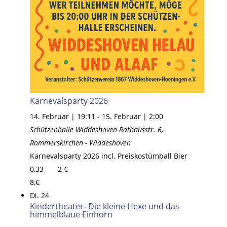
Karnevalsparty 2026
14. Februar | 19:11
-
15. Februar | 2:00
Schützenhalle Widdeshoven
Rathausstr. 6,
Rommerskirchen - Widdeshoven
Karnevalsparty 2026 incl. Preiskostümball Bier
0,33 2 €
8,€
Di.
24
Kindertheater- Die kleine Hexe und das
himmelblaue Einhorn