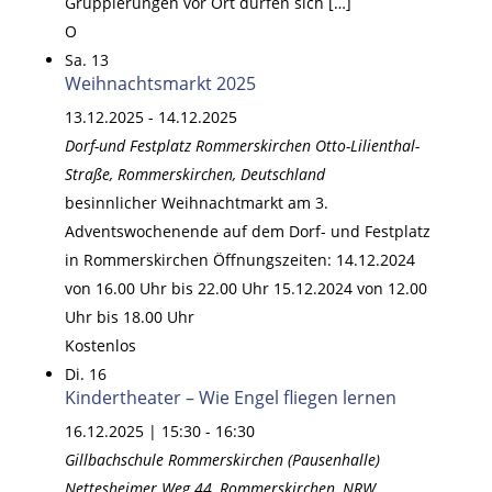
Gruppierungen vor Ort dürfen sich […]
O
Sa.
13
Weihnachtsmarkt 2025
13.12.2025
-
14.12.2025
Dorf-und Festplatz Rommerskirchen
Otto-Lilienthal-
Straße, Rommerskirchen, Deutschland
besinnlicher Weihnachtmarkt am 3.
Adventswochenende auf dem Dorf- und Festplatz
in Rommerskirchen Öffnungszeiten: 14.12.2024
von 16.00 Uhr bis 22.00 Uhr 15.12.2024 von 12.00
Uhr bis 18.00 Uhr
Kostenlos
Di.
16
Kindertheater – Wie Engel fliegen lernen
16.12.2025 | 15:30
-
16:30
Gillbachschule Rommerskirchen (Pausenhalle)
Nettesheimer Weg 44, Rommerskirchen, NRW,