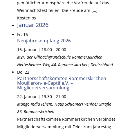
gemütlicher Atmosphäre die Vorfreude auf das
Weihnachtsfest teilen. Die Freude am […]
Kostenlos
Januar 2026
Fr.
16
Neujahresempfang 2026
16. Januar | 18:00
-
20:00
MZH der Gillbachgrundschule Rommerskirchen
Nettesheimer Weg 44, Rommerskirchen, Deutschland
Do.
22
Partnerschaftskomitee Rommerskirchen-
Mouilleron-le-Captif e.V. –
Mitgliederversammlung
22. Januar | 19:30
-
21:00
Mango India (ehem. Haus Schlömer)
Venloer Straße
86, Rommerskrichen
Partnerschaftskomitee Rommerskirchen verbindet
Mitgliederversammlung mit Feier zum Jahrestag