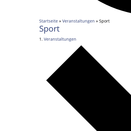
Startseite
»
Veranstaltungen
»
Sport
Sport
Veranstaltungen