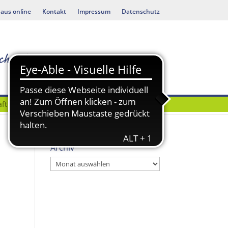
aus online
Kontakt
Impressum
Datenschutz
ft
Bauen & Umwelt
Archiv
Archiv