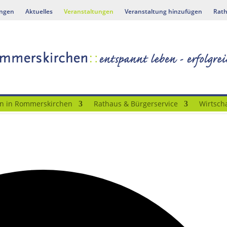
ungen
Aktuelles
Veranstaltungen
Veranstaltung hinzufügen
Rath
n in Rommerskirchen
Rathaus & Bürgerservice
Wirtscha