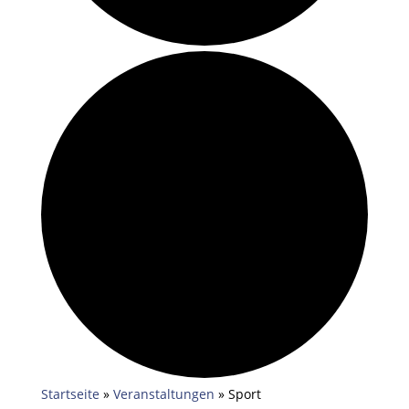
Startseite
»
Veranstaltungen
»
Sport