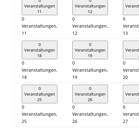
0
0
Veranstaltungen
Veranstaltungen
Verans
11
12
0
0
0
Veranstaltungen,
Veranstaltungen,
Veranst
11
12
13
0
0
Veranstaltungen
Veranstaltungen
Verans
18
19
0
0
0
Veranstaltungen,
Veranstaltungen,
Veranst
18
19
20
0
0
Veranstaltungen
Veranstaltungen
Verans
25
26
0
0
0
Veranstaltungen,
Veranstaltungen,
Veranst
25
26
27