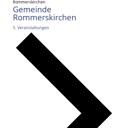
Rommerskirchen
Gemeinde
Rommerskirchen
Veranstaltungen