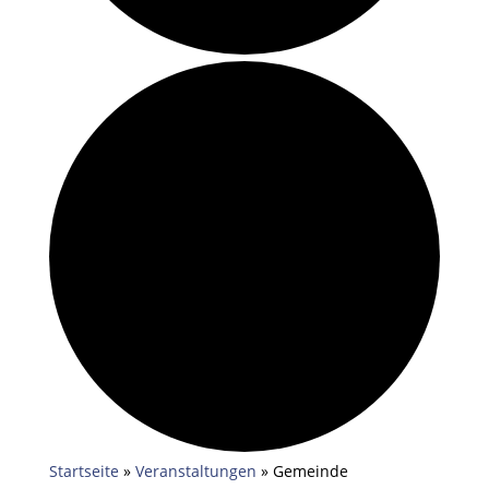
Startseite
»
Veranstaltungen
»
Gemeinde