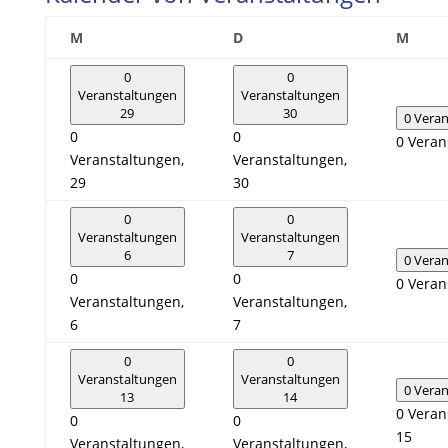
Montag
Dienstag
Mitt
M
D
M
0
0
Veranstaltungen
Veranstaltungen
29
30
0 Vera
0
0
0 Veran
Veranstaltungen,
Veranstaltungen,
29
30
0
0
Veranstaltungen
Veranstaltungen
6
7
0 Vera
0
0
0 Veran
Veranstaltungen,
Veranstaltungen,
6
7
0
0
Veranstaltungen
Veranstaltungen
0 Vera
13
14
0 Veran
0
0
15
Veranstaltungen,
Veranstaltungen,