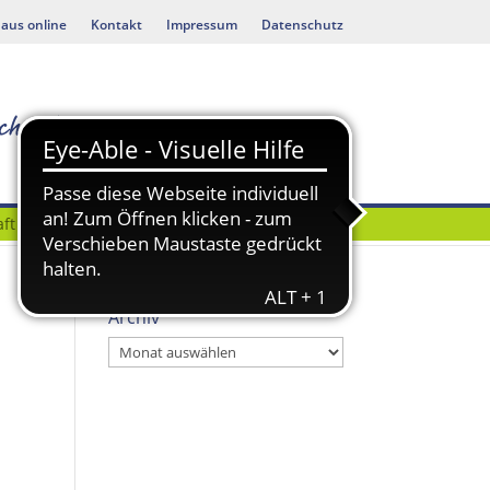
aus online
Kontakt
Impressum
Datenschutz
ft
Bauen & Umwelt
Archiv
Archiv