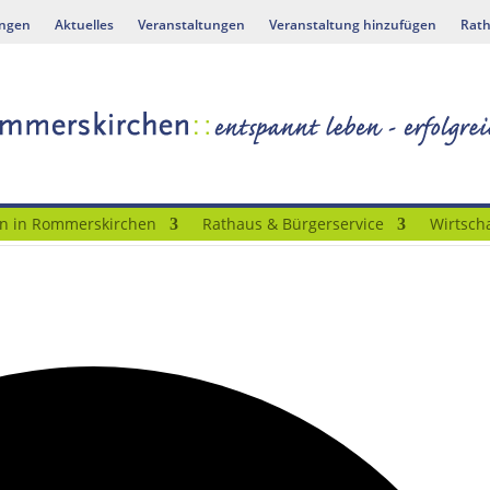
ungen
Aktuelles
Veranstaltungen
Veranstaltung hinzufügen
Rath
n in Rommerskirchen
Rathaus & Bürgerservice
Wirtscha