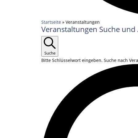
Startseite
»
Veranstaltungen
Veranstaltungen
Veranstaltungen Suche und 
für
20.09.2025
Suche
Bitte Schlüsselwort eingeben. Suche nach Ver