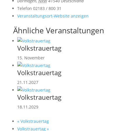
Dormagen
,
NRW
41540
Deutschland
Telefon
02183 / 800 31
Veranstaltungsort-Website anzeigen
Ähnliche Veranstaltungen
Volkstrauertag
15. November
Volkstrauertag
21.11.2027
Volkstrauertag
18.11.2029
«
Volkstrauertag
Volkstrauertag
»