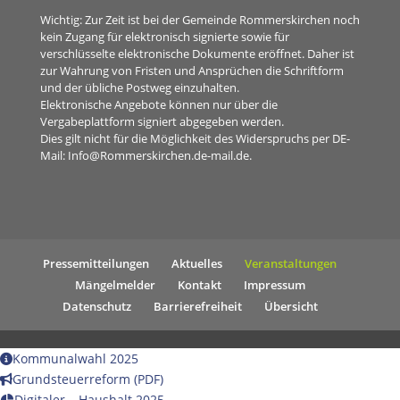
Wichtig: Zur Zeit ist bei der Gemeinde Rommerskirchen noch
kein Zugang für elektronisch signierte sowie für
verschlüsselte elektronische Dokumente eröffnet. Daher ist
zur Wahrung von Fristen und Ansprüchen die Schriftform
und der übliche Postweg einzuhalten.
Elektronische Angebote können nur über die
Vergabeplattform signiert abgegeben werden.
Dies gilt nicht für die Möglichkeit des Widerspruchs per DE-
Mail:
Info@Rommerskirchen.de-mail.de
.
Pressemitteilungen
Aktuelles
Veranstaltungen
Mängelmelder
Kontakt
Impressum
Datenschutz
Barrierefreiheit
Übersicht
Kommunalwahl 2025
Grundsteuerreform (PDF)
Digitaler – Haushalt 2025