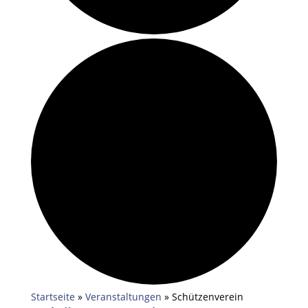
Startseite
»
Veranstaltungen
»
Schützenverein