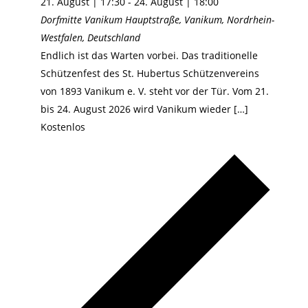
21. August | 17:30
-
24. August | 18:00
Dorfmitte Vanikum
Hauptstraße, Vanikum, Nordrhein-
Westfalen, Deutschland
Endlich ist das Warten vorbei. Das traditionelle
Schützenfest des St. Hubertus Schützenvereins
von 1893 Vanikum e. V. steht vor der Tür. Vom 21.
bis 24. August 2026 wird Vanikum wieder […]
Kostenlos