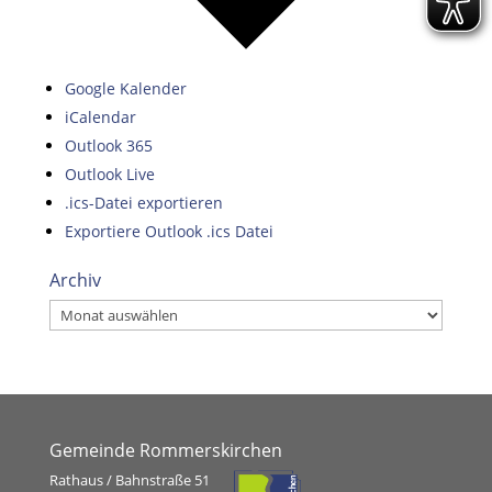
Google Kalender
iCalendar
Outlook 365
Outlook Live
.ics-Datei exportieren
Exportiere Outlook .ics Datei
Archiv
Archiv
Gemeinde Rommerskirchen
Rathaus / Bahnstraße 51