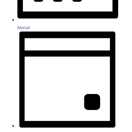
Monat