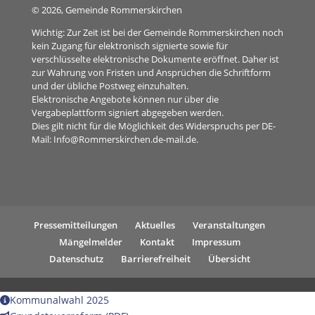
©
2026, Gemeinde Rommerskirchen
Wichtig: Zur Zeit ist bei der Gemeinde Rommerskirchen noch
kein Zugang für elektronisch signierte sowie für
verschlüsselte elektronische Dokumente eröffnet. Daher ist
zur Wahrung von Fristen und Ansprüchen die Schriftform
und der übliche Postweg einzuhalten.
Elektronische Angebote können nur über die
Vergabeplattform signiert abgegeben werden.
Dies gilt nicht für die Möglichkeit des Widerspruchs per DE-
Mail:
Info@Rommerskirchen.de-mail.de
.
Pressemitteilungen
Aktuelles
Veranstaltungen
Mängelmelder
Kontakt
Impressum
Datenschutz
Barrierefreiheit
Übersicht
Kommunalwahl 2025