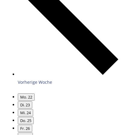
Vorherige Woche
Mo.
22
Di.
23
Mi.
24
Do.
25
Fr.
26