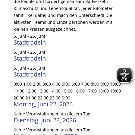
die Pedale und fördert gemeinsam Radverkehr,
Klimaschutz und Lebensqualität. Jeder Kilometer
zählt – sei dabei und mach den Unterschied! Die
aktivsten Teams und Einzelpersonen werden mit
kleinen Preisen ausgezeichnet.
5. Juni - 25. Juni
Stadtradeln
5. Juni - 25. Juni
Stadtradeln
5. Juni - 25. Juni
Stadtradeln
0:00
1:00
2:00
3:00
4:00
5:00
6:00
7:00
8:00
9:00
10:00
11:00
12:00
13:00
14:00
15:00
16:00
17:00
18:00
19:00
20:00
21:00
22:00
23:00
0:00
Montag, Juni 22, 2026
Keine Veranstaltungen an diesem Tag.
Dienstag, Juni 23, 2026
Keine Veranstaltungen an diesem Tag.