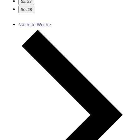
Sa.
27
So.
28
Nächste Woche