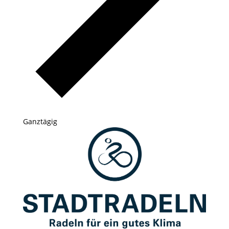
Ganztägig