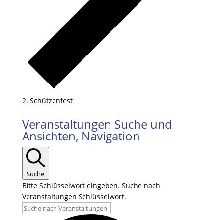
Schützenfest
Veranstaltungen
Veranstaltungen Suche und
für
Ansichten, Navigation
22.08.2025
Suche
Bitte Schlüsselwort eingeben. Suche nach
Veranstaltungen Schlüsselwort.