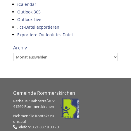
iCalendar
Outlook 365
Outlook Live
.ics-Datei exportieren
Exportiere Outlook .ics Datei
Archiv
Archiv
Gemeinde Rommerskirchen
Rathaus / Bahnstraße 51
41569 Rommerskirchen
Nehmen Sie Kontakt zu
uns auf
Telefon:
0 21 83 / 8 00 - 0