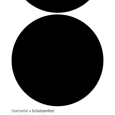
Startseite
»
Schützenfest