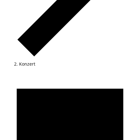
Konzert
Veranstaltungen
für
11.06.2026