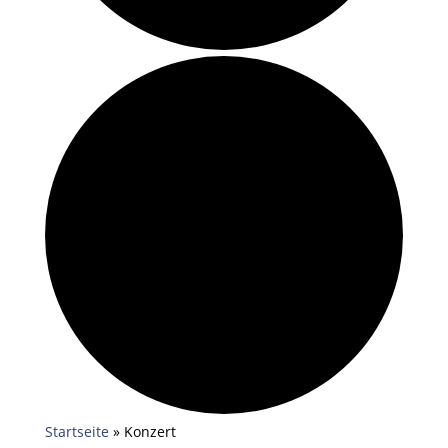
Startseite
»
Konzert