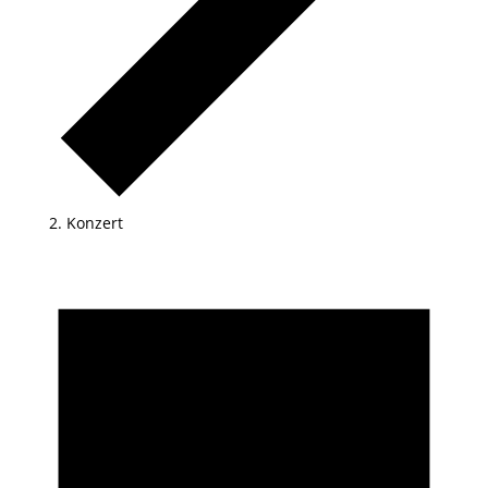
Konzert
Veranstaltungen
für
06.10.2025