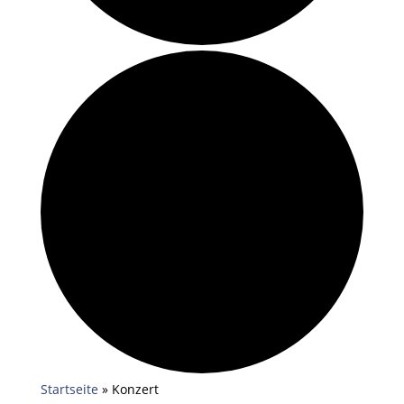
Startseite
»
Konzert