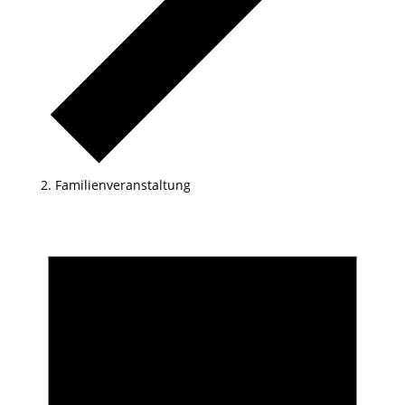
Familienveranstaltung
Veranstaltungen
für
13.06.2026