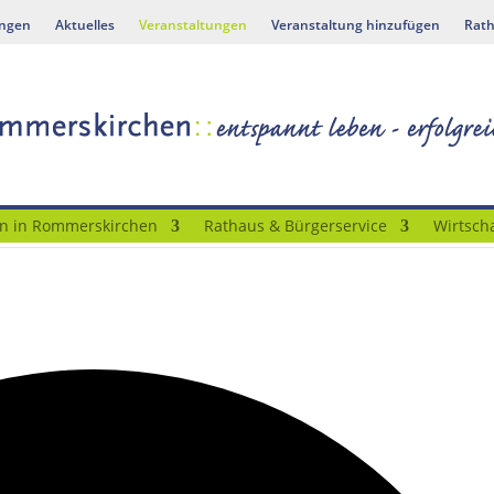
ungen
Aktuelles
Veranstaltungen
Veranstaltung hinzufügen
Rath
n in Rommerskirchen
Rathaus & Bürgerservice
Wirtscha