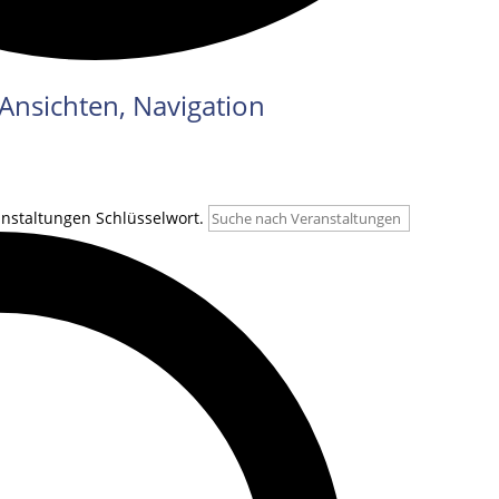
Ansichten, Navigation
anstaltungen Schlüsselwort.