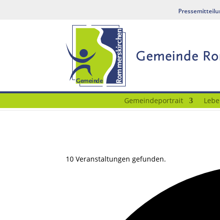
Pressemitteil
Gemeindeportrait
Lebe
10 Veranstaltungen gefunden.