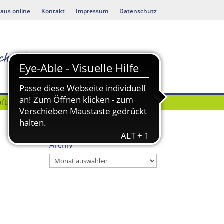
aus online
Kontakt
Impressum
Datenschutz
ft
Bauen & Umwelt
Archiv
Archiv