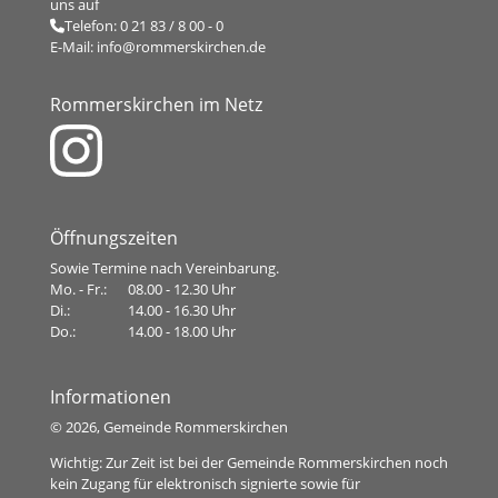
uns auf
Telefon:
0 21 83 / 8 00 - 0
E-Mail:
info@rommerskirchen.de
Rommerskirchen im Netz
Öffnungszeiten
Sowie Termine nach Vereinbarung.
Mo. - Fr.:
08.00 - 12.30 Uhr
Di.:
14.00 - 16.30 Uhr
Do.:
14.00 - 18.00 Uhr
Informationen
©
2026, Gemeinde Rommerskirchen
Wichtig: Zur Zeit ist bei der Gemeinde Rommerskirchen noch
kein Zugang für elektronisch signierte sowie für