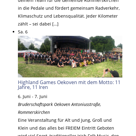
deinem Team für die Gemeinde Rommerskirchen
in die Pedale und fördert gemeinsam Radverkehr,
Klimaschutz und Lebensqualität. Jeder Kilometer
zählt – sei dabei […]
Sa.
6
Highland Games Oekoven mit dem Motto: 11
Jahre, 11 Iren
6. Juni
-
7. Juni
Bruderschaftspark Oekoven
Antoniusstraße,
Rommerskirchen
Eine Veranstaltung für Alt und Jung, Groß und
Klein und das alles bei FREIEM Eintritt Geboten
wird viel Sport, traditioneller Irish Folk Music, den