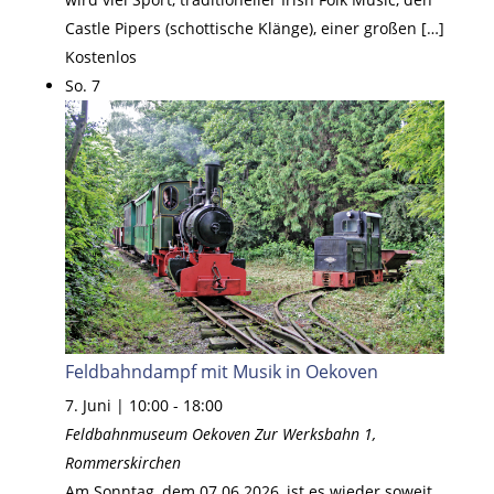
Castle Pipers (schottische Klänge), einer großen […]
Kostenlos
So.
7
Feldbahndampf mit Musik in Oekoven
7. Juni | 10:00
-
18:00
Feldbahnmuseum Oekoven
Zur Werksbahn 1,
Rommerskirchen
Am Sonntag, dem 07.06.2026, ist es wieder soweit.