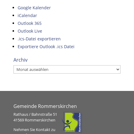
Google Kalender
iCalendar
Outlook 365
Outlook Live
.ics-Datei exportieren
Exportiere Outlook .ics Datei
Archiv
Archiv
Gemeinde Rommerskirchen
Rathaus / Bahnstraße 51
41569 Rommerskirchen
Nehmen Sie Kontakt zu