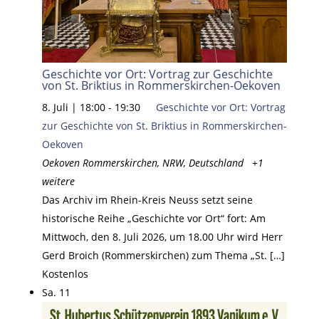
Geschichte vor Ort: Vortrag zur Geschichte
von St. Briktius in Rommerskirchen-Oekoven
8. Juli | 18:00
-
19:30
Geschichte vor Ort: Vortrag
zur Geschichte von St. Briktius in Rommerskirchen-
Oekoven
Oekoven
Rommerskirchen, NRW, Deutschland
+1
weitere
Das Archiv im Rhein-Kreis Neuss setzt seine
historische Reihe „Geschichte vor Ort“ fort: Am
Mittwoch, den 8. Juli 2026, um 18.00 Uhr wird Herr
Gerd Broich (Rommerskirchen) zum Thema „St. […]
Kostenlos
Sa.
11