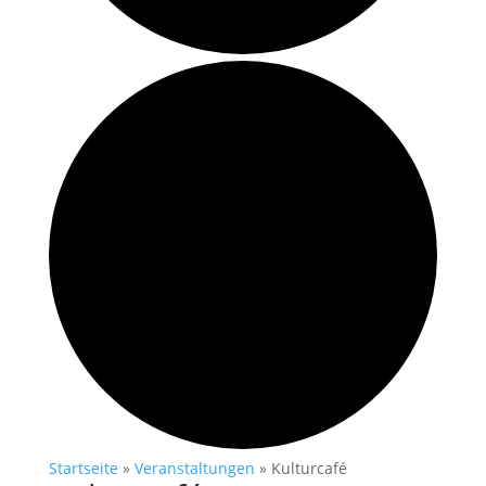
Startseite
»
Veranstaltungen
»
Kulturcafé