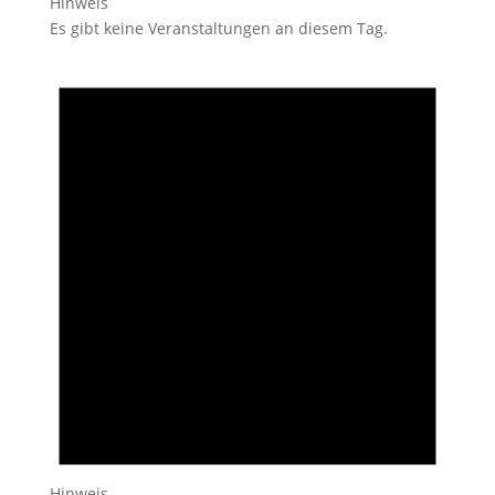
Hinweis
Es gibt keine Veranstaltungen an diesem Tag.
Hinweis