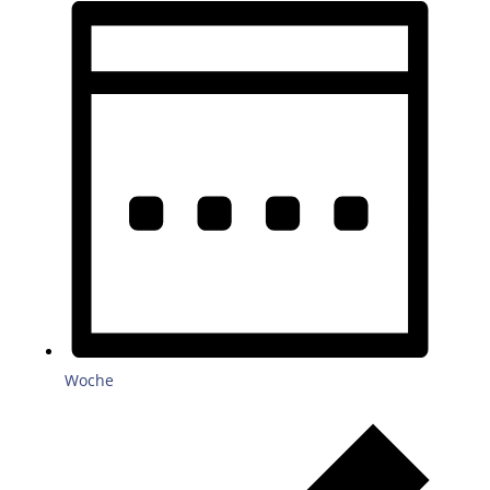
Woche