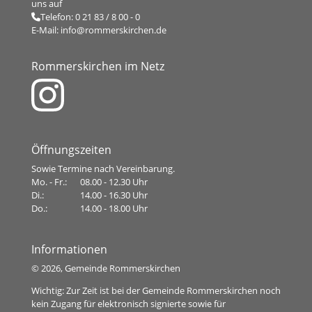
uns auf
Telefon:
0 21 83 / 8 00 - 0
E-Mail:
info@rommerskirchen.de
Rommerskirchen im Netz
Öffnungszeiten
Sowie Termine nach Vereinbarung.
Mo. - Fr.:
08.00 - 12.30 Uhr
Di.:
14.00 - 16.30 Uhr
Do.:
14.00 - 18.00 Uhr
Informationen
©
2026, Gemeinde Rommerskirchen
Wichtig: Zur Zeit ist bei der Gemeinde Rommerskirchen noch
kein Zugang für elektronisch signierte sowie für