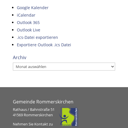
Google Kalender
iCalendar
Outlook 365
Outlook Live
.ics-Datei exportieren
Exportiere Outlook .ics Datei
Archiv
Archiv
Gemeinde Rommerskirchen
Rathaus / Bahnstraße 51
41569 Rommerskirchen
Nehmen Sie Kontakt zu