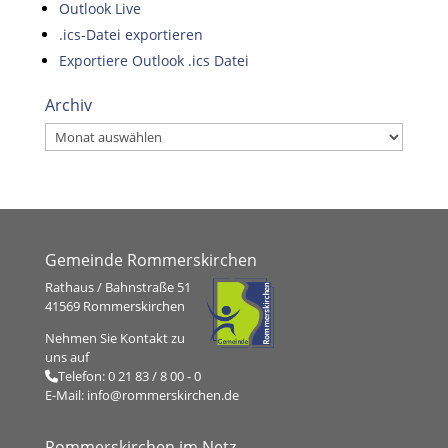
Outlook Live
.ics-Datei exportieren
Exportiere Outlook .ics Datei
Archiv
Archiv
Gemeinde Rommerskirchen
Rathaus / Bahnstraße 51
41569 Rommerskirchen
Nehmen Sie Kontakt zu
uns auf
Telefon:
0 21 83 / 8 00 - 0
E-Mail:
info@rommerskirchen.de
Rommerskirchen im Netz