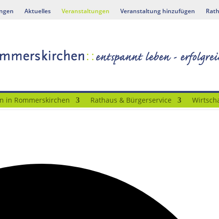
ungen
Aktuelles
Veranstaltungen
Veranstaltung hinzufügen
Rath
n in Rommerskirchen
Rathaus & Bürgerservice
Wirtscha