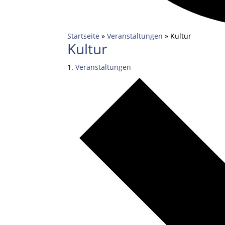
Startseite
»
Veranstaltungen
»
Kultur
Kultur
Veranstaltungen