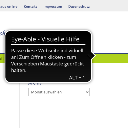
aus online
Kontakt
Impressum
Datenschutz
ft
Bauen & Umwelt
Archiv
Archiv